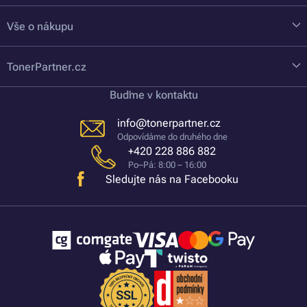
Vše o nákupu
TonerPartner.cz
Buďme v kontaktu
info@tonerpartner.cz
Odpovídáme do druhého dne
+420 228 886 882
Po–Pá: 8:00 – 16:00
Sledujte nás na Facebooku