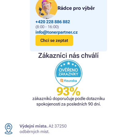
Rádce pro výběr
+420 228 886 882
(8:00 - 16:00)
info@tonerpartner.cz
Chci se zeptat
Zákazníci nás chválí
93%
zákazníků doporučuje podle dotazníku
spokojenosti za posledních 90 dní.
Výdejní místa.
Až 37250
odběrných míst.