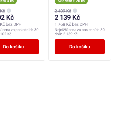
dem 4 ks
Skladem > 20 ks
 Kč
2 409 Kč
02 Kč
2 139 Kč
 Kč bez DPH
1 768 Kč bez DPH
ší cena za posledních 30
Nejnižší cena za posledních 30
 102 Kč
dnů:
2 139 Kč
Do košíku
Do košíku