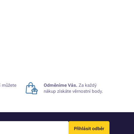
 můžete
Odměníme Vás.
Za každý
nákup získáte věrnostní body.
Přihlásit odběr