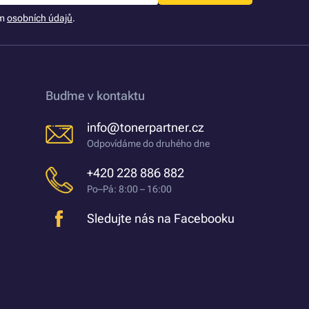
ím
osobních údajů
.
Buďme v kontaktu
info@tonerpartner.cz
Odpovídáme do druhého dne
+420 228 886 882
Po–Pá: 8:00 – 16:00
Sledujte nás na Facebooku