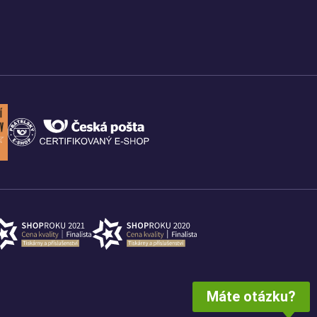
Máte otázku?