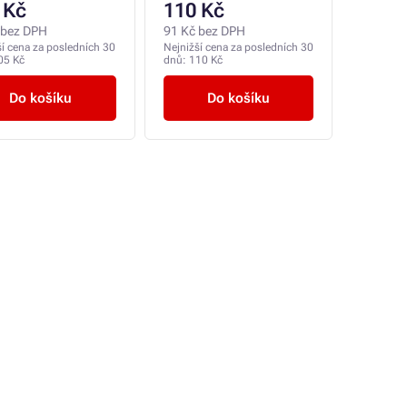
 Kč
110 Kč
 bez DPH
91 Kč bez DPH
ší cena za posledních 30
Nejnižší cena za posledních 30
05 Kč
dnů:
110 Kč
Do košíku
Do košíku