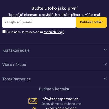
Buďte u toho jako první
Nejnovější informace o novinkách a akcích přímo na váš e-mail.
Přihlásit odběr
Souhlasím se zpracováním
osobních údajů
.
Kontaktní údaje
Vše o nákupu
TonerPartner.cz
Buďme v kontaktu
info@tonerpartner.cz
Odpovídáme do druhého dne
+420 228 886 882