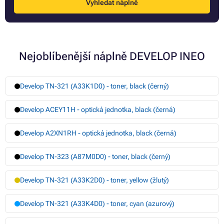
Vyhledat náplně
Nejoblíbenější náplně DEVELOP INEO
Develop TN-321 (A33K1D0) - toner, black (černý)
Develop ACEY11H - optická jednotka, black (černá)
Develop A2XN1RH - optická jednotka, black (černá)
Develop TN-323 (A87M0D0) - toner, black (černý)
Develop TN-321 (A33K2D0) - toner, yellow (žlutý)
Develop TN-321 (A33K4D0) - toner, cyan (azurový)