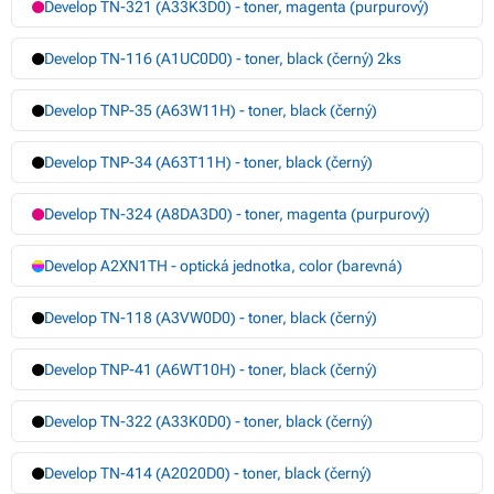
Develop TN-321 (A33K3D0) - toner, magenta (purpurový)
Develop TN-116 (A1UC0D0) - toner, black (černý) 2ks
Develop TNP-35 (A63W11H) - toner, black (černý)
Develop TNP-34 (A63T11H) - toner, black (černý)
Develop TN-324 (A8DA3D0) - toner, magenta (purpurový)
Develop A2XN1TH - optická jednotka, color (barevná)
Develop TN-118 (A3VW0D0) - toner, black (černý)
Develop TNP-41 (A6WT10H) - toner, black (černý)
Develop TN-322 (A33K0D0) - toner, black (černý)
Develop TN-414 (A2020D0) - toner, black (černý)