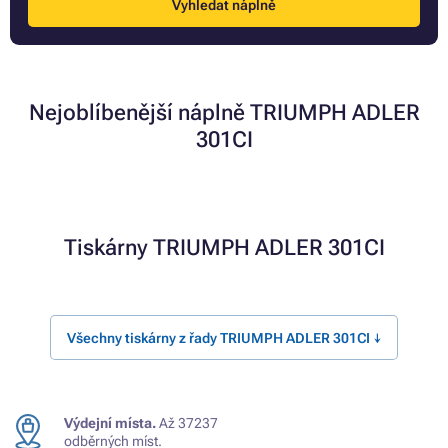
Vyhledat náplně
Nejoblíbenější náplně TRIUMPH ADLER
301CI
Tiskárny TRIUMPH ADLER 301CI
Všechny tiskárny z řady TRIUMPH ADLER 301CI ↓
Výdejní místa.
Až 37237
odběrných míst.