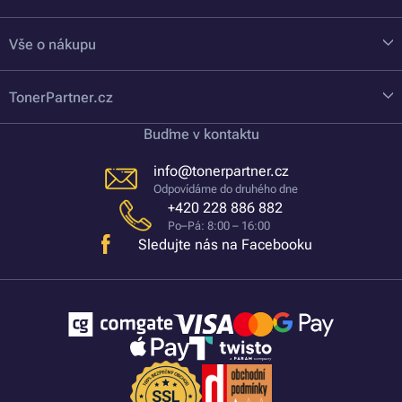
Vše o nákupu
TonerPartner.cz
Buďme v kontaktu
info@tonerpartner.cz
Odpovídáme do druhého dne
+420 228 886 882
Po–Pá: 8:00 – 16:00
Sledujte nás na Facebooku