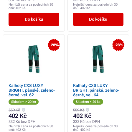
Nejnižší cena za posledních 30
Nejnižší cena za posledních 30
dnů:
402 Kč
dnů:
402 Kč
Do košíku
Do košíku
- 28%
- 28%
Kalhoty CXS LUXY
Kalhoty CXS LUXY
BRIGHT, pánské, zeleno-
BRIGHT, pánské, zeleno-
černé, vel. 62
černé, vel. 64
Skladem > 20 ks
Skladem > 20 ks
559 Kč
559 Kč
402 Kč
402 Kč
332 Kč bez DPH
332 Kč bez DPH
Nejnižší cena za posledních 30
Nejnižší cena za posledních 30
dnů:
402 Kč
dnů:
402 Kč