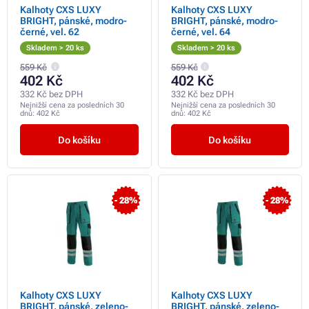
Kalhoty CXS LUXY
Kalhoty CXS LUXY
BRIGHT, pánské, modro-
BRIGHT, pánské, modro-
černé, vel. 62
černé, vel. 64
Skladem > 20 ks
Skladem > 20 ks
559 Kč
559 Kč
402 Kč
402 Kč
332 Kč bez DPH
332 Kč bez DPH
Nejnižší cena za posledních 30
Nejnižší cena za posledních 30
dnů:
402 Kč
dnů:
402 Kč
Do košíku
Do košíku
- 28%
- 28%
Kalhoty CXS LUXY
Kalhoty CXS LUXY
BRIGHT, pánské, zeleno-
BRIGHT, pánské, zeleno-