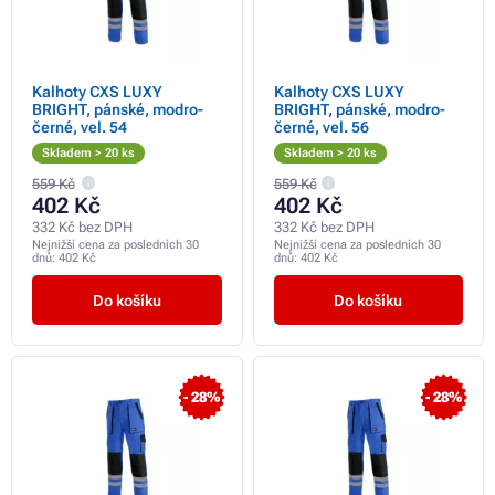
Kalhoty CXS LUXY
Kalhoty CXS LUXY
BRIGHT, pánské, modro-
BRIGHT, pánské, modro-
černé, vel. 54
černé, vel. 56
Skladem > 20 ks
Skladem > 20 ks
559 Kč
559 Kč
402 Kč
402 Kč
332 Kč bez DPH
332 Kč bez DPH
Nejnižší cena za posledních 30
Nejnižší cena za posledních 30
dnů:
402 Kč
dnů:
402 Kč
Do košíku
Do košíku
- 28%
- 28%