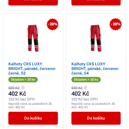
- 28%
- 28%
Kalhoty CXS LUXY
Kalhoty CXS LUXY
BRIGHT, pánské, červeno-
BRIGHT, pánské, červeno-
černé, 52
černé, 54
Skladem > 20 ks
Skladem > 20 ks
559 Kč
559 Kč
402 Kč
402 Kč
332 Kč bez DPH
332 Kč bez DPH
Nejnižší cena za posledních 30
Nejnižší cena za posledních 30
dnů:
402 Kč
dnů:
402 Kč
Do košíku
Do košíku