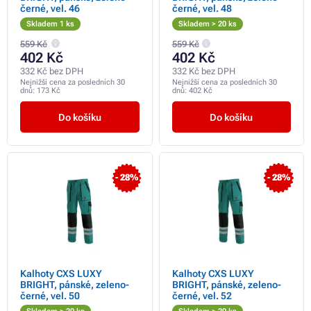
černé, vel. 46
černé, vel. 48
Skladem 1 ks
Skladem > 20 ks
559 Kč
559 Kč
402 Kč
402 Kč
332 Kč bez DPH
332 Kč bez DPH
Nejnižší cena za posledních 30
Nejnižší cena za posledních 30
dnů:
173 Kč
dnů:
402 Kč
Do košíku
Do košíku
- 28%
- 28%
Kalhoty CXS LUXY
Kalhoty CXS LUXY
BRIGHT, pánské, zeleno-
BRIGHT, pánské, zeleno-
černé, vel. 50
černé, vel. 52