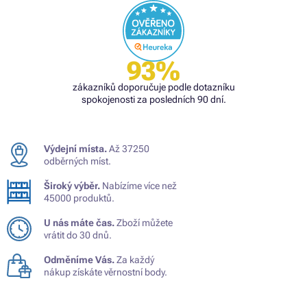
93%
zákazníků doporučuje podle dotazníku
spokojenosti za posledních 90 dní.
Výdejní místa.
Až 37250
odběrných míst.
Široký výběr.
Nabízíme více než
45000 produktů.
U nás máte čas.
Zboží můžete
vrátit do 30 dnů.
Odměníme Vás.
Za každý
nákup získáte věrnostní body.