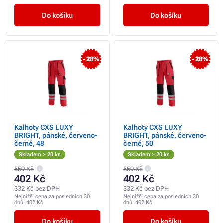
Do košíku
Do košíku
- 28%
- 28%
Kalhoty CXS LUXY
Kalhoty CXS LUXY
BRIGHT, pánské, červeno-
BRIGHT, pánské, červeno-
černé, 48
černé, 50
Skladem > 20 ks
Skladem > 20 ks
559 Kč
559 Kč
402 Kč
402 Kč
332 Kč bez DPH
332 Kč bez DPH
Nejnižší cena za posledních 30
Nejnižší cena za posledních 30
dnů:
402 Kč
dnů:
402 Kč
Do košíku
Do košíku