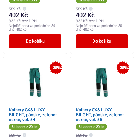
Skladem > 20 ks
Skladem > 20 ks
559 Kč
559 Kč
402 Kč
402 Kč
332 Kč bez DPH
332 Kč bez DPH
Nejnižší cena za posledních 30
Nejnižší cena za posledních 30
dnů:
402 Kč
dnů:
402 Kč
Do košíku
Do košíku
- 28%
- 28%
Kalhoty CXS LUXY
Kalhoty CXS LUXY
BRIGHT, pánské, zeleno-
BRIGHT, pánské, zeleno-
černé, vel. 54
černé, vel. 56
Skladem > 20 ks
Skladem > 20 ks
559 Kč
559 Kč