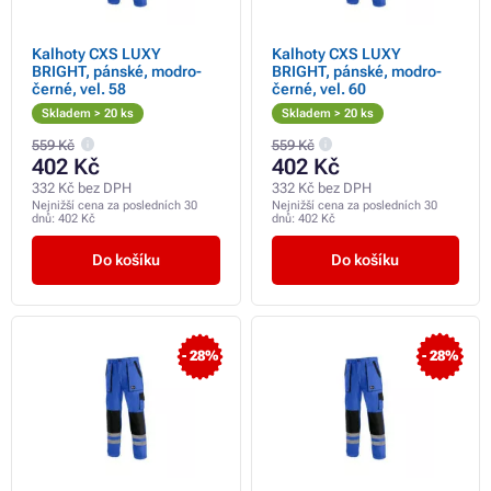
Kalhoty CXS LUXY
Kalhoty CXS LUXY
BRIGHT, pánské, modro-
BRIGHT, pánské, modro-
černé, vel. 58
černé, vel. 60
Skladem > 20 ks
Skladem > 20 ks
559 Kč
559 Kč
402 Kč
402 Kč
332 Kč bez DPH
332 Kč bez DPH
Nejnižší cena za posledních 30
Nejnižší cena za posledních 30
dnů:
402 Kč
dnů:
402 Kč
Do košíku
Do košíku
- 28%
- 28%