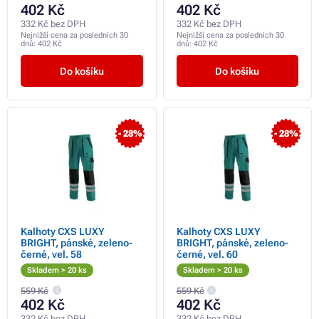
402 Kč
402 Kč
332 Kč bez DPH
332 Kč bez DPH
Nejnižší cena za posledních 30
Nejnižší cena za posledních 30
dnů:
402 Kč
dnů:
402 Kč
Do košíku
Do košíku
- 28%
- 28%
Kalhoty CXS LUXY
Kalhoty CXS LUXY
BRIGHT, pánské, zeleno-
BRIGHT, pánské, zeleno-
černé, vel. 58
černé, vel. 60
Skladem > 20 ks
Skladem > 20 ks
559 Kč
559 Kč
402 Kč
402 Kč
332 Kč bez DPH
332 Kč bez DPH