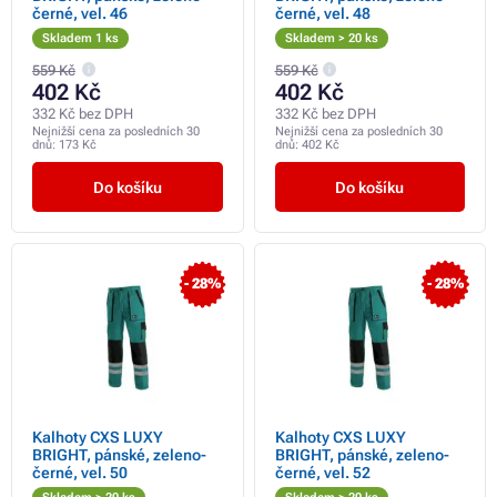
černé, vel. 46
černé, vel. 48
Skladem 1 ks
Skladem > 20 ks
559 Kč
559 Kč
402 Kč
402 Kč
332 Kč bez DPH
332 Kč bez DPH
Nejnižší cena za posledních 30
Nejnižší cena za posledních 30
dnů:
173 Kč
dnů:
402 Kč
Do košíku
Do košíku
- 28%
- 28%
Kalhoty CXS LUXY
Kalhoty CXS LUXY
BRIGHT, pánské, zeleno-
BRIGHT, pánské, zeleno-
černé, vel. 50
černé, vel. 52