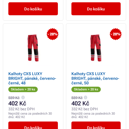
Do košíku
Do košíku
- 28%
- 28%
Kalhoty CXS LUXY
Kalhoty CXS LUXY
BRIGHT, pánské, červeno-
BRIGHT, pánské, červeno-
černé, 48
černé, 50
Skladem > 20 ks
Skladem > 20 ks
559 Kč
559 Kč
402 Kč
402 Kč
332 Kč bez DPH
332 Kč bez DPH
Nejnižší cena za posledních 30
Nejnižší cena za posledních 30
dnů:
402 Kč
dnů:
402 Kč
Do košíku
Do košíku