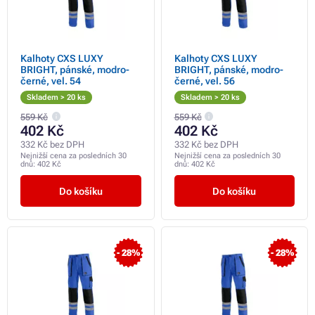
Kalhoty CXS LUXY
Kalhoty CXS LUXY
BRIGHT, pánské, modro-
BRIGHT, pánské, modro-
černé, vel. 54
černé, vel. 56
Skladem > 20 ks
Skladem > 20 ks
559 Kč
559 Kč
402 Kč
402 Kč
332 Kč bez DPH
332 Kč bez DPH
Nejnižší cena za posledních 30
Nejnižší cena za posledních 30
dnů:
402 Kč
dnů:
402 Kč
Do košíku
Do košíku
- 28%
- 28%