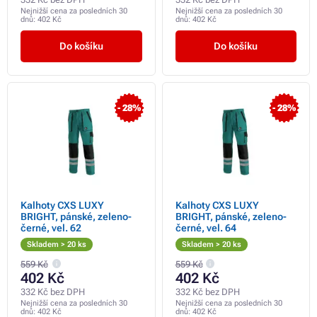
Nejnižší cena za posledních 30
Nejnižší cena za posledních 30
dnů:
402 Kč
dnů:
402 Kč
Do košíku
Do košíku
- 28%
- 28%
Kalhoty CXS LUXY
Kalhoty CXS LUXY
BRIGHT, pánské, zeleno-
BRIGHT, pánské, zeleno-
černé, vel. 62
černé, vel. 64
Skladem > 20 ks
Skladem > 20 ks
559 Kč
559 Kč
402 Kč
402 Kč
332 Kč bez DPH
332 Kč bez DPH
Nejnižší cena za posledních 30
Nejnižší cena za posledních 30
dnů:
402 Kč
dnů:
402 Kč