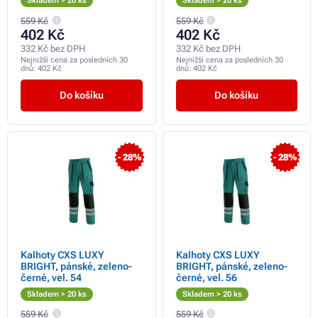
Skladem > 20 ks
Skladem > 20 ks
559 Kč
559 Kč
402 Kč
402 Kč
332 Kč bez DPH
332 Kč bez DPH
Nejnižší cena za posledních 30
Nejnižší cena za posledních 30
dnů:
402 Kč
dnů:
402 Kč
Do košíku
Do košíku
- 28%
- 28%
Kalhoty CXS LUXY
Kalhoty CXS LUXY
BRIGHT, pánské, zeleno-
BRIGHT, pánské, zeleno-
černé, vel. 54
černé, vel. 56
Skladem > 20 ks
Skladem > 20 ks
559 Kč
559 Kč