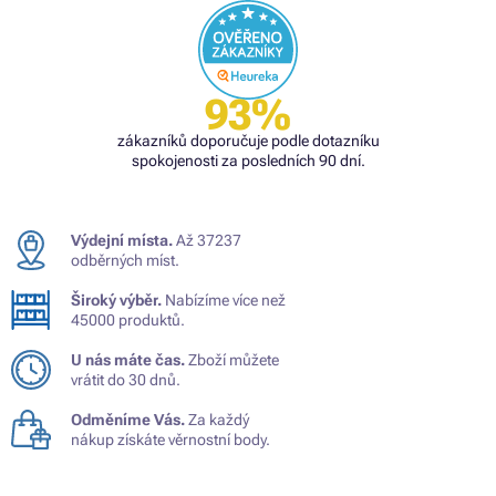
93%
zákazníků doporučuje podle dotazníku
spokojenosti za posledních 90 dní.
Výdejní místa.
Až 37237
odběrných míst.
Široký výběr.
Nabízíme více než
45000 produktů.
U nás máte čas.
Zboží můžete
vrátit do 30 dnů.
Odměníme Vás.
Za každý
nákup získáte věrnostní body.