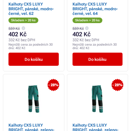
Kalhoty CXS LUXY
Kalhoty CXS LUXY
BRIGHT, pánské, modro-
BRIGHT, pánské, modro-
černé, vel. 62
černé, vel. 64
Skladem > 20 ks
Skladem > 20 ks
559 Kč
559 Kč
402 Kč
402 Kč
332 Kč bez DPH
332 Kč bez DPH
Nejnižší cena za posledních 30
Nejnižší cena za posledních 30
dnů:
402 Kč
dnů:
402 Kč
Do košíku
Do košíku
- 28%
- 28%
Kalhoty CXS LUXY
Kalhoty CXS LUXY
BRIGHT, pánské, zeleno-
BRIGHT, pánské, zeleno-