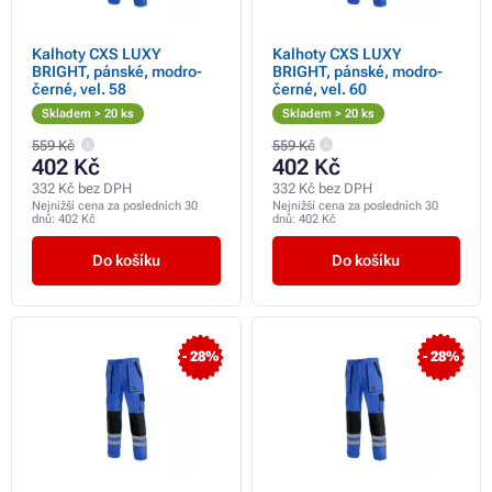
Kalhoty CXS LUXY
Kalhoty CXS LUXY
BRIGHT, pánské, modro-
BRIGHT, pánské, modro-
černé, vel. 58
černé, vel. 60
Skladem > 20 ks
Skladem > 20 ks
559 Kč
559 Kč
402 Kč
402 Kč
332 Kč bez DPH
332 Kč bez DPH
Nejnižší cena za posledních 30
Nejnižší cena za posledních 30
dnů:
402 Kč
dnů:
402 Kč
Do košíku
Do košíku
- 28%
- 28%