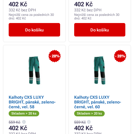
402 Kč
402 Kč
332 Kč bez DPH
332 Kč bez DPH
Nejnižší cena za posledních 30
Nejnižší cena za posledních 30
dnů:
402 Kč
dnů:
402 Kč
Do košíku
Do košíku
- 28%
- 28%
Kalhoty CXS LUXY
Kalhoty CXS LUXY
BRIGHT, pánské, zeleno-
BRIGHT, pánské, zeleno-
černé, vel. 58
černé, vel. 60
Skladem > 20 ks
Skladem > 20 ks
559 Kč
559 Kč
402 Kč
402 Kč
332 Kč bez DPH
332 Kč bez DPH