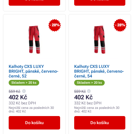
- 28%
- 28%
Kalhoty CXS LUXY
Kalhoty CXS LUXY
BRIGHT, pánské, červeno-
BRIGHT, pánské, červeno-
černé, 52
černé, 54
Skladem > 20 ks
Skladem > 20 ks
559 Kč
559 Kč
402 Kč
402 Kč
332 Kč bez DPH
332 Kč bez DPH
Nejnižší cena za posledních 30
Nejnižší cena za posledních 30
dnů:
402 Kč
dnů:
402 Kč
Do košíku
Do košíku