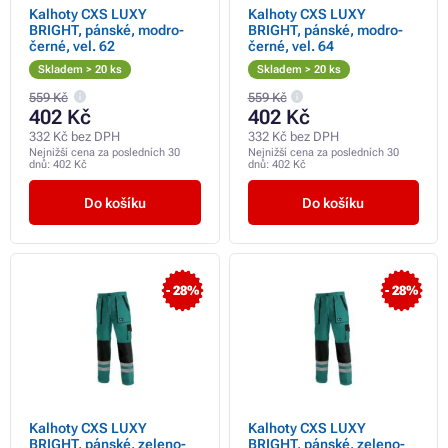
Kalhoty CXS LUXY
Kalhoty CXS LUXY
BRIGHT, pánské, modro-
BRIGHT, pánské, modro-
černé, vel. 62
černé, vel. 64
Skladem > 20 ks
Skladem > 20 ks
559 Kč
559 Kč
402 Kč
402 Kč
332 Kč bez DPH
332 Kč bez DPH
Nejnižší cena za posledních 30
Nejnižší cena za posledních 30
dnů:
402 Kč
dnů:
402 Kč
Do košíku
Do košíku
- 28%
- 28%
Kalhoty CXS LUXY
Kalhoty CXS LUXY
BRIGHT, pánské, zeleno-
BRIGHT, pánské, zeleno-