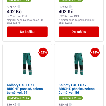
Skladem > 20 ks
Skladem > 20 ks
559 Kč
559 Kč
402 Kč
402 Kč
332 Kč bez DPH
332 Kč bez DPH
Nejnižší cena za posledních 30
Nejnižší cena za posledních 30
dnů:
402 Kč
dnů:
402 Kč
Do košíku
Do košíku
- 28%
- 28%
Kalhoty CXS LUXY
Kalhoty CXS LUXY
BRIGHT, pánské, zeleno-
BRIGHT, pánské, zeleno-
černé, vel. 54
černé, vel. 56
Skladem > 20 ks
Skladem > 20 ks
559 Kč
559 Kč