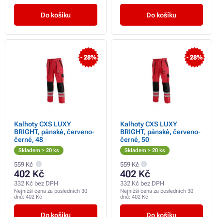
Do košíku
Do košíku
- 28%
- 28%
Kalhoty CXS LUXY
Kalhoty CXS LUXY
BRIGHT, pánské, červeno-
BRIGHT, pánské, červeno-
černé, 48
černé, 50
Skladem > 20 ks
Skladem > 20 ks
559 Kč
559 Kč
402 Kč
402 Kč
332 Kč bez DPH
332 Kč bez DPH
Nejnižší cena za posledních 30
Nejnižší cena za posledních 30
dnů:
402 Kč
dnů:
402 Kč
Do košíku
Do košíku