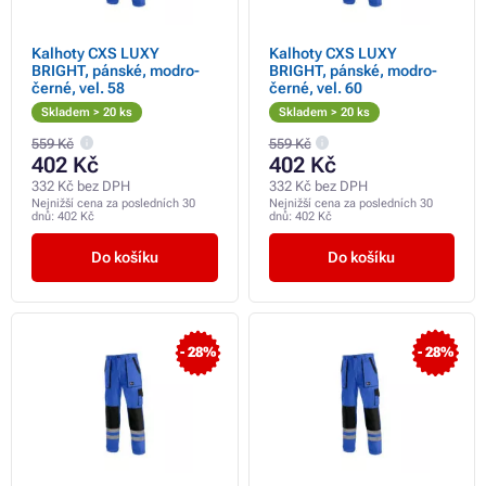
Kalhoty CXS LUXY
Kalhoty CXS LUXY
BRIGHT, pánské, modro-
BRIGHT, pánské, modro-
černé, vel. 58
černé, vel. 60
Skladem > 20 ks
Skladem > 20 ks
559 Kč
559 Kč
402 Kč
402 Kč
332 Kč bez DPH
332 Kč bez DPH
Nejnižší cena za posledních 30
Nejnižší cena za posledních 30
dnů:
402 Kč
dnů:
402 Kč
Do košíku
Do košíku
- 28%
- 28%