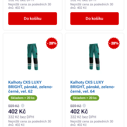
Nejnižší cena za posledních 30
Nejnižší cena za posledních 30
dnů:
402 Kč
dnů:
402 Kč
Do košíku
Do košíku
- 28%
- 28%
Kalhoty CXS LUXY
Kalhoty CXS LUXY
BRIGHT, pánské, zeleno-
BRIGHT, pánské, zeleno-
černé, vel. 62
černé, vel. 64
Skladem > 20 ks
Skladem > 20 ks
559 Kč
559 Kč
402 Kč
402 Kč
332 Kč bez DPH
332 Kč bez DPH
Nejnižší cena za posledních 30
Nejnižší cena za posledních 30
dnů:
402 Kč
dnů:
402 Kč