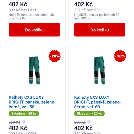
402 Kč
402 Kč
332 Kč bez DPH
332 Kč bez DPH
Nejnižší cena za posledních 30
Nejnižší cena za posledních 30
dnů:
402 Kč
dnů:
402 Kč
Do košíku
Do košíku
- 28%
- 28%
Kalhoty CXS LUXY
Kalhoty CXS LUXY
BRIGHT, pánské, zeleno-
BRIGHT, pánské, zeleno-
černé, vel. 58
černé, vel. 60
Skladem > 20 ks
Skladem > 20 ks
559 Kč
559 Kč
402 Kč
402 Kč
332 Kč bez DPH
332 Kč bez DPH