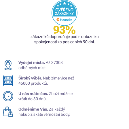
93%
zákazníků doporučuje podle dotazníku
spokojenosti za posledních 90 dní.
Výdejní místa.
Až 37303
odběrných míst.
Široký výběr.
Nabízíme více než
45000 produktů.
U nás máte čas.
Zboží můžete
vrátit do 30 dnů.
Odměníme Vás.
Za každý
nákup získáte věrnostní body.