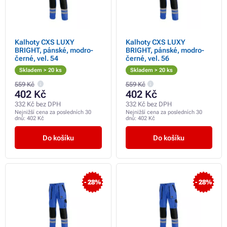
Kalhoty CXS LUXY
Kalhoty CXS LUXY
BRIGHT, pánské, modro-
BRIGHT, pánské, modro-
černé, vel. 54
černé, vel. 56
Skladem > 20 ks
Skladem > 20 ks
559 Kč
559 Kč
402 Kč
402 Kč
332 Kč bez DPH
332 Kč bez DPH
Nejnižší cena za posledních 30
Nejnižší cena za posledních 30
dnů:
402 Kč
dnů:
402 Kč
Do košíku
Do košíku
- 28%
- 28%