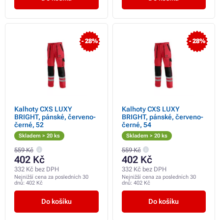
- 28%
- 28%
Kalhoty CXS LUXY
Kalhoty CXS LUXY
BRIGHT, pánské, červeno-
BRIGHT, pánské, červeno-
černé, 52
černé, 54
Skladem > 20 ks
Skladem > 20 ks
559 Kč
559 Kč
402 Kč
402 Kč
332 Kč bez DPH
332 Kč bez DPH
Nejnižší cena za posledních 30
Nejnižší cena za posledních 30
dnů:
402 Kč
dnů:
402 Kč
Do košíku
Do košíku