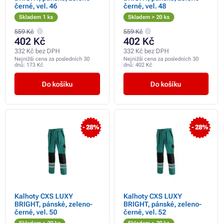
černé, vel. 46
černé, vel. 48
Skladem 1 ks
Skladem > 20 ks
559 Kč
559 Kč
402 Kč
402 Kč
332 Kč bez DPH
332 Kč bez DPH
Nejnižší cena za posledních 30
Nejnižší cena za posledních 30
dnů:
173 Kč
dnů:
402 Kč
Do košíku
Do košíku
- 28%
- 28%
Kalhoty CXS LUXY
Kalhoty CXS LUXY
BRIGHT, pánské, zeleno-
BRIGHT, pánské, zeleno-
černé, vel. 50
černé, vel. 52