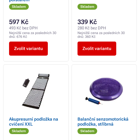
Skladem
Skladem
597 Kč
339 Kč
493 Kč bez DPH
280 Kč bez DPH
Nejnižší cena za posledních 30
Nejnižší cena za posledních 30
dnů:
676 Kč
dnů:
360 Kč
Zvolit variantu
Zvolit variantu
Akupresurní podložka na
Balanční senzomotorická
cvičení XXL
podložka, stříbrná
Skladem
Skladem