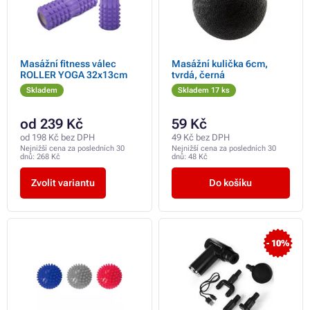
Masážní fitness válec
Masážní kulička 6cm,
ROLLER YOGA 32x13cm
tvrdá, černá
Skladem
Skladem 17 ks
od 239 Kč
59 Kč
od 198 Kč bez DPH
49 Kč bez DPH
Nejnižší cena za posledních 30
Nejnižší cena za posledních 30
dnů:
268 Kč
dnů:
48 Kč
Zvolit variantu
Do košíku
- 10%