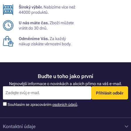
Široký výběr.
Nabízíme více než
44000 produktů.
U nás máte čas.
Zboží můžete
vrátit do 30 dnů.
Odměníme Vás.
Za každý
nákup získáte věrnostní body.
Buďte u toho jako první
Nejnovější informace o novinkách a akcích přímo na váš e-mail.
Přihlásit odběr
Souhlasím se zpracováním
osobních údajů
.
Kontaktní údaje