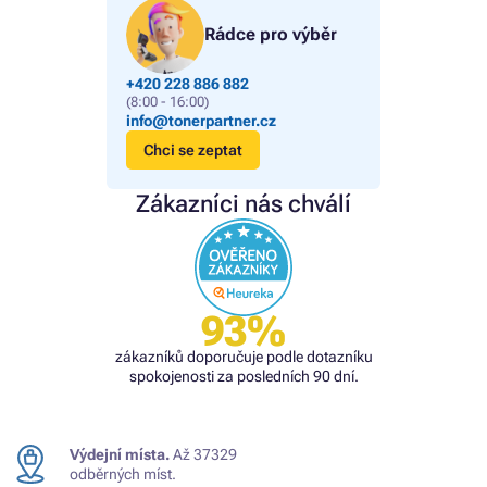
Rádce pro výběr
+420 228 886 882
(8:00 - 16:00)
info@tonerpartner.cz
Chci se zeptat
Zákazníci nás chválí
93%
zákazníků doporučuje podle dotazníku
spokojenosti za posledních 90 dní.
Výdejní místa.
Až 37329
odběrných míst.