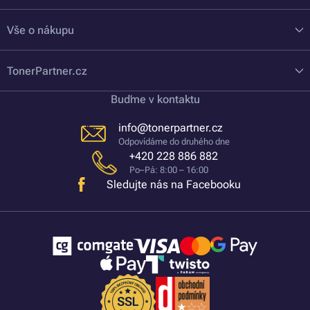
Vše o nákupu
TonerPartner.cz
Buďme v kontaktu
info@tonerpartner.cz
Odpovídáme do druhého dne
+420 228 886 882
Po–Pá: 8:00 – 16:00
Sledujte nás na Facebooku