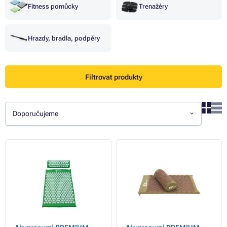
Fitness pomůcky
Trenažéry
Hrazdy, bradla, podpěry
Filtrovat produkty
Doporučujeme