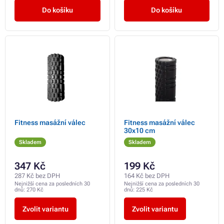
Do košíku
Do košíku
Fitness masážní válec
Fitness masážní válec
30x10 cm
Skladem
Skladem
347 Kč
199 Kč
287 Kč bez DPH
164 Kč bez DPH
Nejnižší cena za posledních 30
Nejnižší cena za posledních 30
dnů:
270 Kč
dnů:
225 Kč
Zvolit variantu
Zvolit variantu