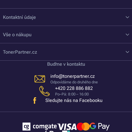
Kontaktní údaje
Vše o nákupu
TonerPartner.cz
Buďme v kontaktu
info@tonerpartner.cz
Odpovídáme do druhého dne
+420 228 886 882
Po–Pá: 8:00 – 16:00
Sledujte nás na Facebooku