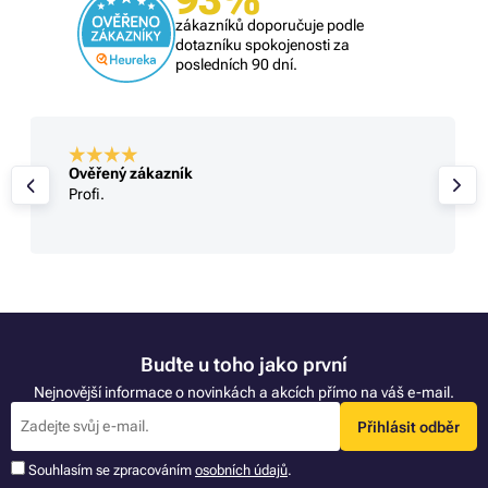
zákazníků doporučuje podle
dotazníku spokojenosti za
posledních 90 dní.
Ověřený zákazník
Profi.
Buďte u toho jako první
Nejnovější informace o novinkách a akcích přímo na váš e-mail.
Přihlásit odběr
Souhlasím se zpracováním
osobních údajů
.