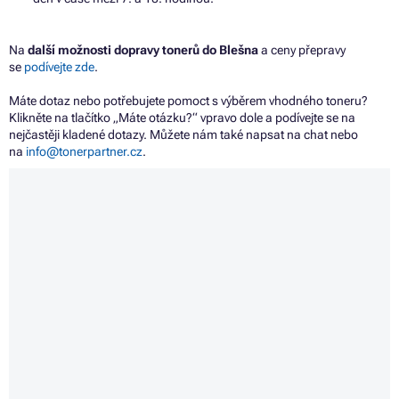
Na
další možnosti dopravy tonerů do Blešna
a ceny přepravy
se
podívejte zde
.
Máte dotaz nebo potřebujete pomoct s výběrem vhodného toneru?
Klikněte na tlačítko „Máte otázku?“ vpravo dole a podívejte se na
nejčastěji kladené dotazy. Můžete nám také napsat na chat nebo
na
info@tonerpartner.cz
.