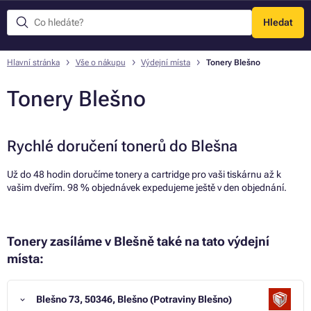
Hledat
Menu
Hlavní stránka
Vše o nákupu
Výdejní místa
Tonery Blešno
Tonery Blešno
Rychlé doručení tonerů do Blešna
Už do 48 hodin doručíme tonery a cartridge pro vaši tiskárnu až k
vašim dveřím. 98 % objednávek expedujeme ještě v den objednání.
Tonery zasíláme v Blešně také na tato výdejní
místa:
Blešno 73, 50346, Blešno (Potraviny Blešno)