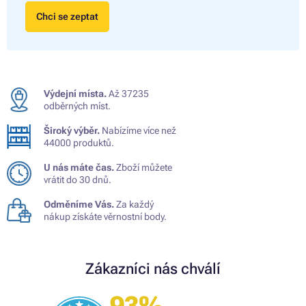
Chci se zeptat
Výdejní místa.
Až 37235
odběrných míst.
Široký výběr.
Nabízíme více než
44000 produktů.
U nás máte čas.
Zboží můžete
vrátit do 30 dnů.
Odměníme Vás.
Za každý
nákup získáte věrnostní body.
Zákazníci nás chválí
93%