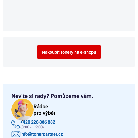
Nakoupit tonery na e-shopu
Nevíte si rady?
Pomůžeme vám.
Rádce
pro výběr
+420 228 886 882
(8:00 - 16:00)
info@tonerpartner.cz