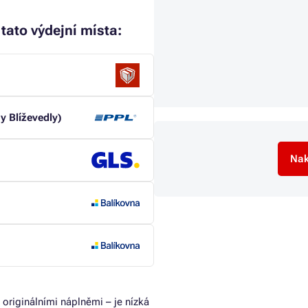
tato výdejní místa:
y Blíževedly)
Nak
 originálními náplněmi – je nízká