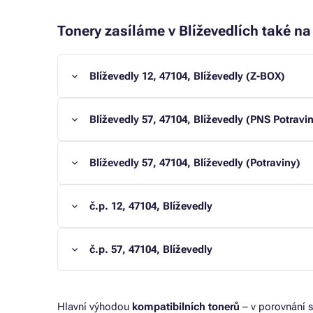
Tonery zasíláme v Blíževedlích také na 
Blíževedly 12, 47104, Blíževedly (Z-BOX)
Blíževedly 57, 47104, Blíževedly (PNS Potravin
Blíževedly 57, 47104, Blíževedly (Potraviny)
č.p. 12, 47104, Blíževedly
č.p. 57, 47104, Blíževedly
Hlavní výhodou
kompatibilních tonerů
– v porovnání s