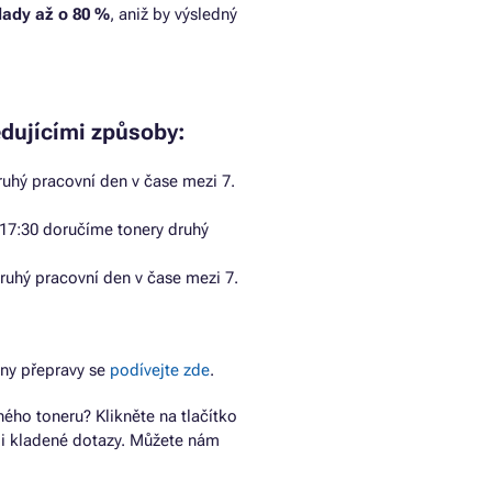
klady až o 80 %
, aniž by výsledný
edujícími způsoby:
uhý pracovní den v čase mezi 7.
17:30 doručíme tonery druhý
ruhý pracovní den v čase mezi 7.
ny přepravy se
podívejte zde
.
ho toneru? Klikněte na tlačítko
ji kladené dotazy. Můžete nám