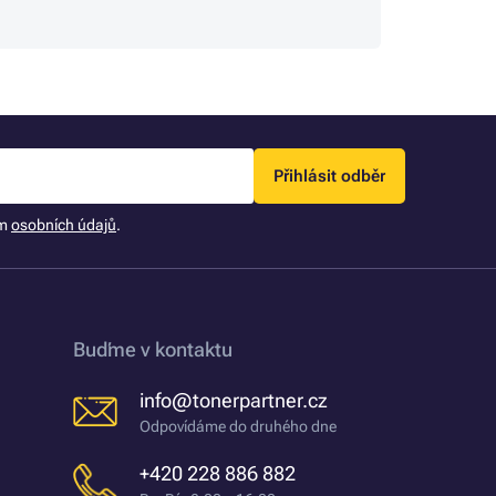
Přihlásit odběr
ím
osobních údajů
.
Buďme v kontaktu
info@tonerpartner.cz
Odpovídáme do druhého dne
+420 228 886 882