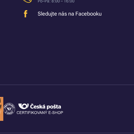
Po–Pá: 8:00 – 16:00
Sledujte nás na Facebooku