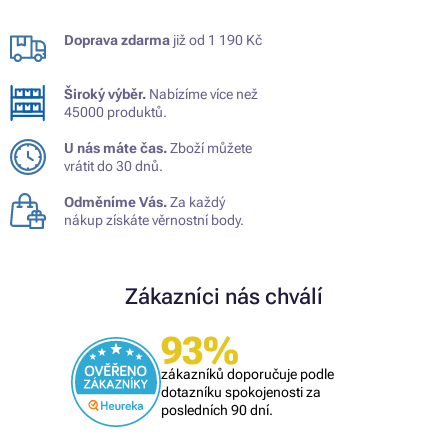
Doprava zdarma
již od 1 190 Kč
Široký výběr.
Nabízíme více než
45000 produktů.
U nás máte čas.
Zboží můžete
vrátit do 30 dnů.
Odměníme Vás.
Za každý
nákup získáte věrnostní body.
Zákazníci nás chválí
93%
zákazníků doporučuje podle
dotazníku spokojenosti za
posledních 90 dní.