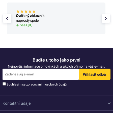
Ověřený zákazník
naprostý spoleh
vše O,K,
Buďte u toho jako první
Nejnovější informace o novinkách a akcích přímo na váš e-mail.
Přihlásit odběr
Souhlasím se zpracováním
osobních údajů
.
Kontaktní údaje