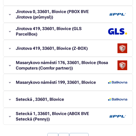
Jirotova 0, 33601, Blovice (PBOX BVE
Jirotova (průmysl))
Jirotova 419, 33601, Blovice (GLS
ParcelBox)
Jirotova 419, 33601, Blovice (Z-BOX)
Masarykovo náměstí 176, 33601, Blovice (Rosa
Computers (Comfor partner))
Masarykovo náměstí 199, 33601, Blovice
Setecká , 33601, Blovice
Setecká 1, 33601, Blovice (ABOX BVE
Setecká (Penny))