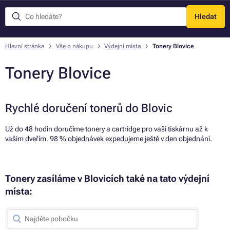
Hledat
Menu
Hlavní stránka
Vše o nákupu
Výdejní místa
Tonery Blovice
Tonery Blovice
Rychlé doručení tonerů do Blovic
Už do 48 hodin doručíme tonery a cartridge pro vaši tiskárnu až k
vašim dveřím. 98 % objednávek expedujeme ještě v den objednání.
Tonery zasíláme v Blovicích také na tato výdejní
místa: