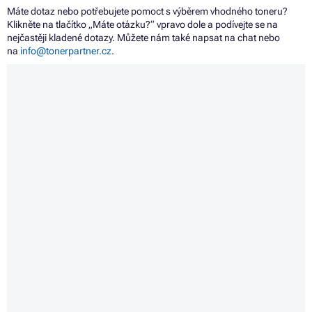
Máte dotaz nebo potřebujete pomoct s výběrem vhodného toneru?
Klikněte na tlačítko „Máte otázku?“ vpravo dole a podívejte se na
nejčastěji kladené dotazy. Můžete nám také napsat na chat nebo
na
info@tonerpartner.cz
.