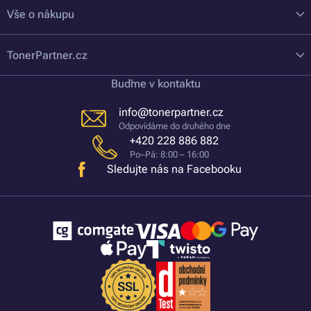
Vše o nákupu
TonerPartner.cz
Buďme v kontaktu
info@tonerpartner.cz
Odpovídáme do druhého dne
+420 228 886 882
Po–Pá: 8:00 – 16:00
Sledujte nás na Facebooku