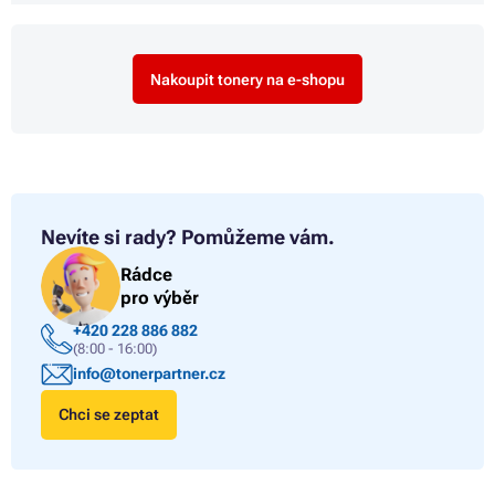
Nakoupit tonery na e-shopu
Nevíte si rady?
Pomůžeme vám.
Rádce
pro výběr
+420 228 886 882
(8:00 - 16:00)
info@tonerpartner.cz
Chci se zeptat