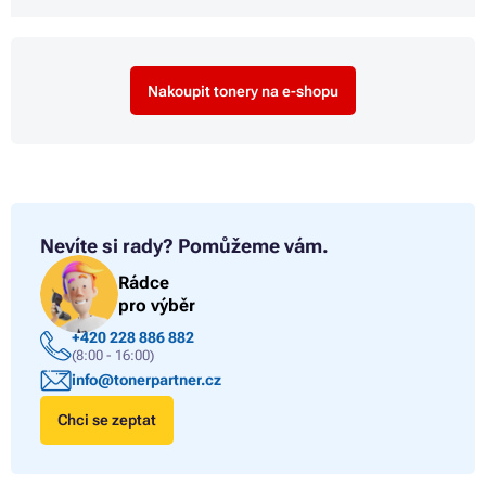
Nakoupit tonery na e-shopu
Nevíte si rady?
Pomůžeme vám.
Rádce
pro výběr
+420 228 886 882
(8:00 - 16:00)
info@tonerpartner.cz
Chci se zeptat