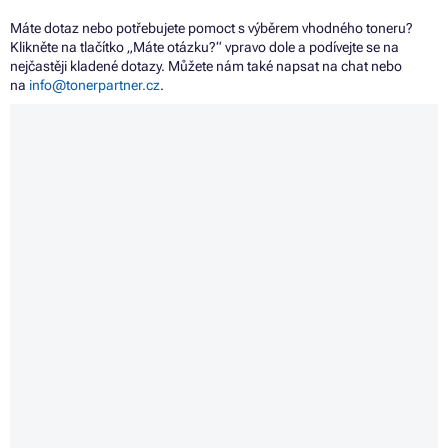
Máte dotaz nebo potřebujete pomoct s výběrem vhodného toneru?
Klikněte na tlačítko „Máte otázku?“ vpravo dole a podívejte se na
nejčastěji kladené dotazy. Můžete nám také napsat na chat nebo
na
info@tonerpartner.cz
.