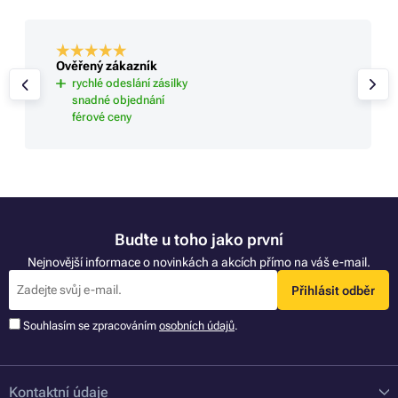
Ověřený zákazník
rychlé odeslání zásilky
snadné objednání
férové ceny
Buďte u toho jako první
Nejnovější informace o novinkách a akcích přímo na váš e-mail.
Přihlásit odběr
Souhlasím se zpracováním
osobních údajů
.
Kontaktní údaje