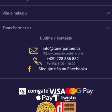
Vše o nákupu
TonerPartner.cz
Buďme v kontaktu
info@tonerpartner.cz
Odpovídáme do druhého dne
+420 228 886 882
Po–Pá: 8:00 – 16:00
Sledujte nás na Facebooku