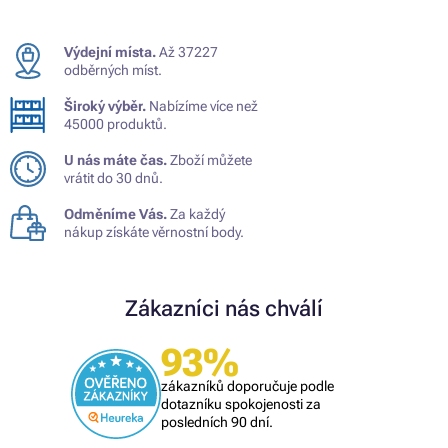
Výdejní místa.
Až 37227
odběrných míst.
Široký výběr.
Nabízíme více než
45000 produktů.
U nás máte čas.
Zboží můžete
vrátit do 30 dnů.
Odměníme Vás.
Za každý
nákup získáte věrnostní body.
Zákazníci nás chválí
93%
zákazníků doporučuje podle
dotazníku spokojenosti za
posledních 90 dní.