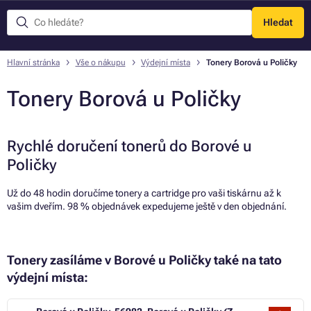
Hledat
Menu
Hlavní stránka
Vše o nákupu
Výdejní místa
Tonery Borová u Poličky
Tonery Borová u Poličky
Rychlé doručení tonerů do Borové u
Poličky
Už do 48 hodin doručíme tonery a cartridge pro vaši tiskárnu až k
vašim dveřím. 98 % objednávek expedujeme ještě v den objednání.
Tonery zasíláme v Borové u Poličky také na tato
výdejní místa: