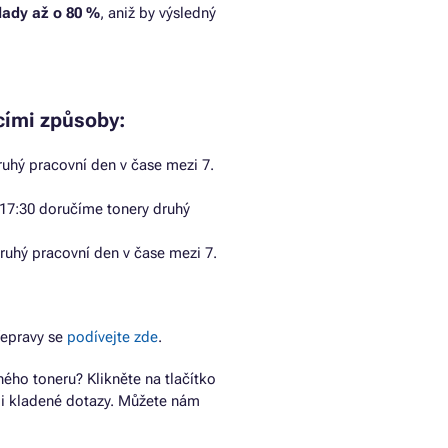
klady až o 80 %
, aniž by výsledný
cími způsoby:
uhý pracovní den v čase mezi 7.
17:30 doručíme tonery druhý
ruhý pracovní den v čase mezi 7.
řepravy se
podívejte zde
.
ho toneru? Klikněte na tlačítko
ji kladené dotazy. Můžete nám