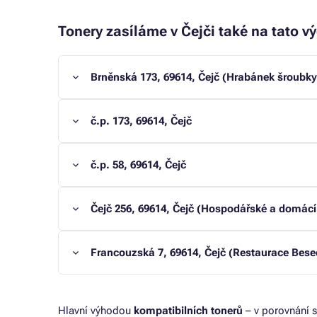
Tonery zasíláme v Čejči také na tato vý
Brněnská 173, 69614, Čejč (Hrabánek šroubky 
č.p. 173, 69614, Čejč
č.p. 58, 69614, Čejč
Čejč 256, 69614, Čejč (Hospodářské a domácí
Francouzská 7, 69614, Čejč (Restaurace Bese
Hlavní výhodou
kompatibilních tonerů
– v porovnání s