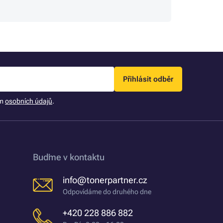
Přihlásit odběr
ím
osobních údajů
.
Buďme v kontaktu
info@tonerpartner.cz
Odpovídáme do druhého dne
+420 228 886 882