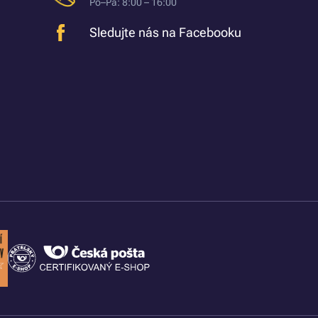
Po–Pá: 8:00 – 16:00
Sledujte nás na Facebooku