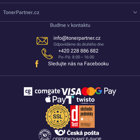
TonerPartner.cz
Buďme v kontaktu
info@tonerpartner.cz
Odpovídáme do druhého dne
+420 228 886 882
Po–Pá: 8:00 – 16:00
Sledujte nás na Facebooku