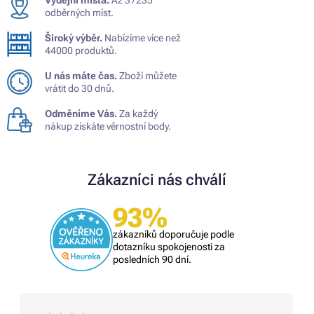
odběrných míst.
Široký výběr.
Nabízíme více než
44000 produktů.
U nás máte čas.
Zboží můžete
vrátit do 30 dnů.
Odměníme Vás.
Za každý
nákup získáte věrnostní body.
Zákazníci nás chválí
93%
zákazníků doporučuje podle
dotazníku spokojenosti za
posledních 90 dní.