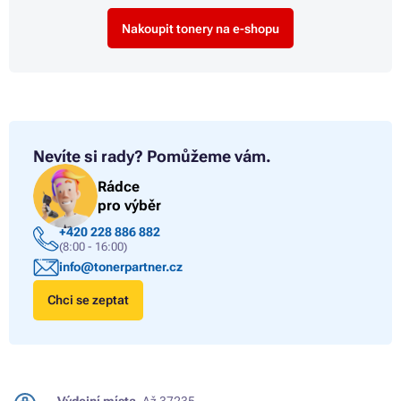
Nakoupit tonery na e-shopu
Nevíte si rady?
Pomůžeme vám.
Rádce
pro výběr
+420 228 886 882
(8:00 - 16:00)
info@tonerpartner.cz
Chci se zeptat
Výdejní místa.
Až 37235