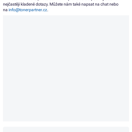
nejčastěji kladené dotazy. Můžete nám také napsat na chat nebo
na
info@tonerpartner.cz
.