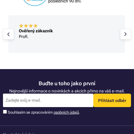
posledních 90 dní.
Ověřený zákazník
Profi.
Buďte u toho jako první
Nejnovější informace o novinkách a akcích přímo na váš e-mail.
Přihlásit odběr
Souhlasím se zpracováním
osobních údajů
.