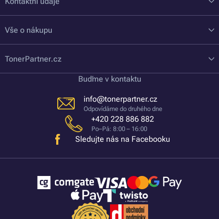
Kontaktní údaje
Vše o nákupu
TonerPartner.cz
Buďme v kontaktu
info@tonerpartner.cz
Odpovídáme do druhého dne
+420 228 886 882
Po–Pá: 8:00 – 16:00
Sledujte nás na Facebooku