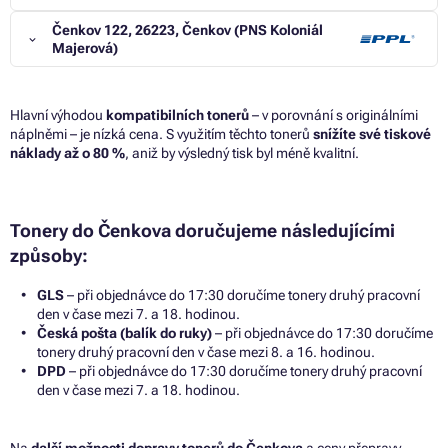
Čenkov 122, 26223, Čenkov (PNS Koloniál
Majerová)
Hlavní výhodou
kompatibilních tonerů
– v porovnání s originálními
náplněmi – je nízká cena. S využitím těchto tonerů
snížíte své tiskové
náklady až o 80 %
, aniž by výsledný tisk byl méně kvalitní.
Tonery do Čenkova doručujeme následujícími
způsoby:
GLS
– při objednávce do 17:30 doručíme tonery druhý pracovní
den v čase mezi 7. a 18. hodinou.
Česká pošta (balík do ruky)
– při objednávce do 17:30 doručíme
tonery druhý pracovní den v čase mezi 8. a 16. hodinou.
DPD
– při objednávce do 17:30 doručíme tonery druhý pracovní
den v čase mezi 7. a 18. hodinou.