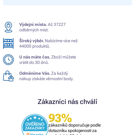
Výdejní místa.
Až 37227
odběrných míst.
Široký výběr.
Nabízíme více než
44000 produktů.
U nás máte čas.
Zboží můžete
vrátit do 30 dnů.
Odměníme Vás.
Za každý
nákup získáte věrnostní body.
Zákazníci nás chválí
93%
zákazníků doporučuje podle
dotazníku spokojenosti za