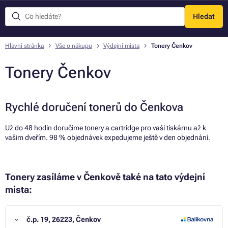
Hledat
Menu
Hlavní stránka
Vše o nákupu
Výdejní místa
Tonery Čenkov
Tonery Čenkov
Rychlé doručení tonerů do Čenkova
Už do 48 hodin doručíme tonery a cartridge pro vaši tiskárnu až k
vašim dveřím. 98 % objednávek expedujeme ještě v den objednání.
Tonery zasíláme v Čenkově také na tato výdejní
místa:
č.p. 19, 26223, Čenkov