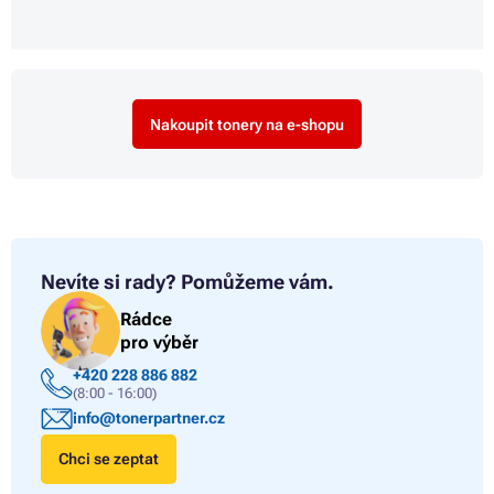
Nakoupit tonery na e-shopu
Nevíte si rady?
Pomůžeme vám.
Rádce
pro výběr
+420 228 886 882
(8:00 - 16:00)
info@tonerpartner.cz
Chci se zeptat