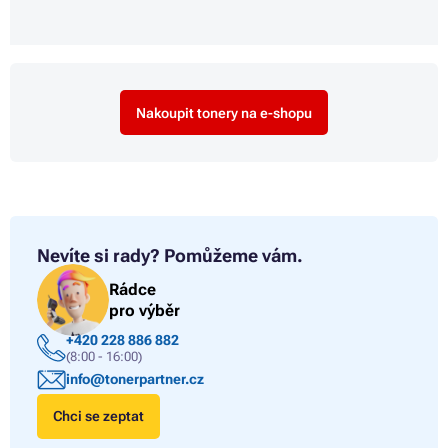
Nakoupit tonery na e-shopu
Nevíte si rady?
Pomůžeme vám.
Rádce
pro výběr
+420 228 886 882
(8:00 - 16:00)
info@tonerpartner.cz
Chci se zeptat