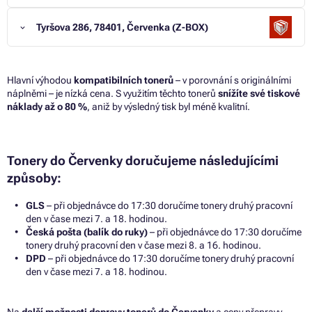
Tyršova 286, 78401, Červenka (Z-BOX)
Hlavní výhodou
kompatibilních tonerů
– v porovnání s originálními
náplněmi – je nízká cena. S využitím těchto tonerů
snížíte své tiskové
náklady až o 80 %
, aniž by výsledný tisk byl méně kvalitní.
Tonery do Červenky doručujeme následujícími
způsoby:
GLS
– při objednávce do 17:30 doručíme tonery druhý pracovní
den v čase mezi 7. a 18. hodinou.
Česká pošta (balík do ruky)
– při objednávce do 17:30 doručíme
tonery druhý pracovní den v čase mezi 8. a 16. hodinou.
DPD
– při objednávce do 17:30 doručíme tonery druhý pracovní
den v čase mezi 7. a 18. hodinou.