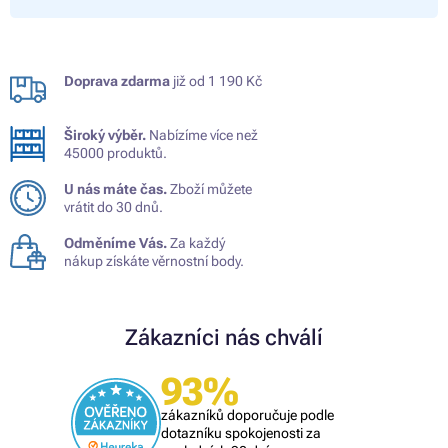
Doprava zdarma
již od 1 190 Kč
Široký výběr.
Nabízíme více než
45000 produktů.
U nás máte čas.
Zboží můžete
vrátit do 30 dnů.
Odměníme Vás.
Za každý
nákup získáte věrnostní body.
Zákazníci nás chválí
93%
zákazníků doporučuje podle
dotazníku spokojenosti za