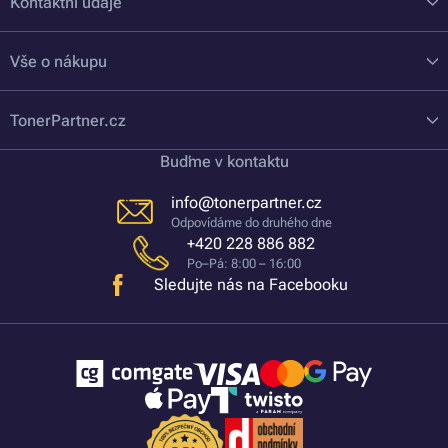
Kontaktní údaje
Vše o nákupu
TonerPartner.cz
Buďme v kontaktu
info@tonerpartner.cz
Odpovídáme do druhého dne
+420 228 886 882
Po–Pá: 8:00 – 16:00
Sledujte nás na Facebooku