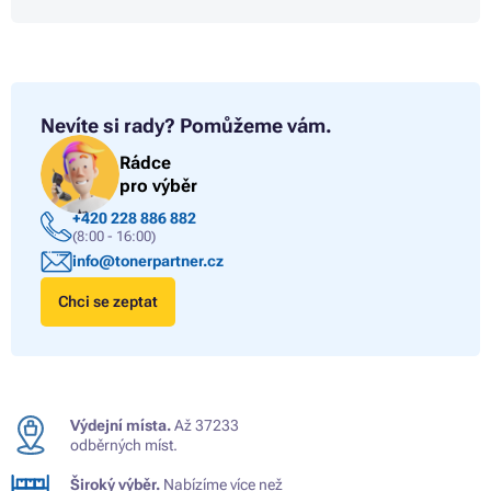
Nevíte si rady?
Pomůžeme vám.
Rádce
pro výběr
+420 228 886 882
(8:00 - 16:00)
info@tonerpartner.cz
Chci se zeptat
Výdejní místa.
Až 37233
odběrných míst.
Široký výběr.
Nabízíme více než