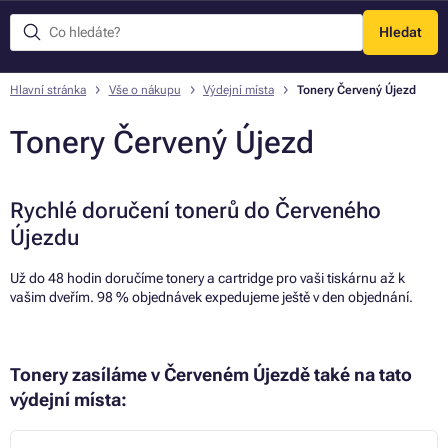
Hledat
Menu
Hlavní stránka
Vše o nákupu
Výdejní místa
Tonery Červený Újezd
Tonery Červený Újezd
Rychlé doručení tonerů do Červeného
Újezdu
Už do 48 hodin doručíme tonery a cartridge pro vaši tiskárnu až k
vašim dveřím. 98 % objednávek expedujeme ještě v den objednání.
Tonery zasíláme v Červeném Újezdě také na tato
výdejní místa: