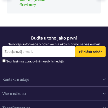
snadné objednání
férové ceny
Buďte u toho jako první
Nejnovější informace o novinkách a akcích přímo na váš e-mail.
Přihlásit odběr
Souhlasím se zpracováním
osobních údajů
.
Kontaktní údaje
Vše o nákupu
TonerPartner.cz