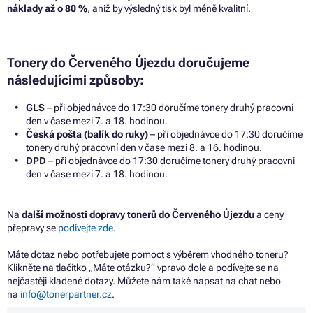
náklady až o 80 %
, aniž by výsledný tisk byl méně kvalitní.
Tonery do Červeného Újezdu doručujeme
následujícími způsoby:
GLS
– při objednávce do 17:30 doručíme tonery druhý pracovní
den v čase mezi 7. a 18. hodinou.
Česká pošta (balík do ruky)
– při objednávce do 17:30 doručíme
tonery druhý pracovní den v čase mezi 8. a 16. hodinou.
DPD
– při objednávce do 17:30 doručíme tonery druhý pracovní
den v čase mezi 7. a 18. hodinou.
Na
další možnosti dopravy tonerů do Červeného Újezdu
a ceny
přepravy se
podívejte zde
.
Máte dotaz nebo potřebujete pomoct s výběrem vhodného toneru?
Klikněte na tlačítko „Máte otázku?“ vpravo dole a podívejte se na
nejčastěji kladené dotazy. Můžete nám také napsat na chat nebo
na
info@tonerpartner.cz
.