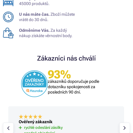
45000 produktů.
U nás máte čas.
Zboží můžete
vrátit do 30 dnů.
Odměníme Vás.
Za každý
nákup získáte věrnostní body.
Zákazníci nás chválí
93%
zákazníků doporučuje podle
dotazníku spokojenosti za
posledních 90 dní.
Ověřený zákazník
rychlé odeslání zásilky