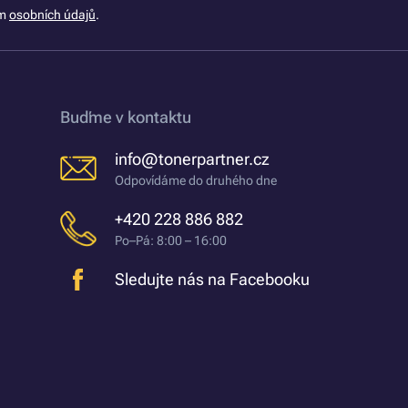
ím
osobních údajů
.
Buďme v kontaktu
info@tonerpartner.cz
Odpovídáme do druhého dne
+420 228 886 882
Po–Pá: 8:00 – 16:00
Sledujte nás na Facebooku