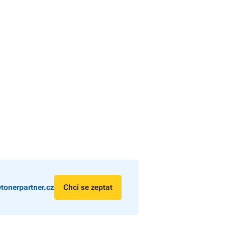
tonerpartner.cz
Chci se zeptat