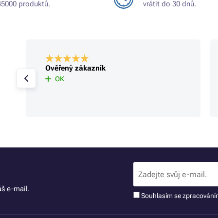
45000 produktů.
vrátit do 30 dnů.
Ověřený zákazník
OK
š e-mail.
Souhlasím se zpracován