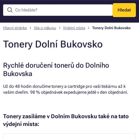
Hledat
Menu
Hlavní stránka
Vše o nákupu
Výdejní místa
Tonery Dolní Bukovsko
Tonery Dolní Bukovsko
Rychlé doručení tonerů do Dolního
Bukovska
Už do 48 hodin doručíme tonery a cartridge pro vaši tiskárnu až k
vašim dveřím. 98 % objednávek expedujeme ještě v den objednání.
Tonery zasíláme v Dolním Bukovsku také na tato
výdejní místa: