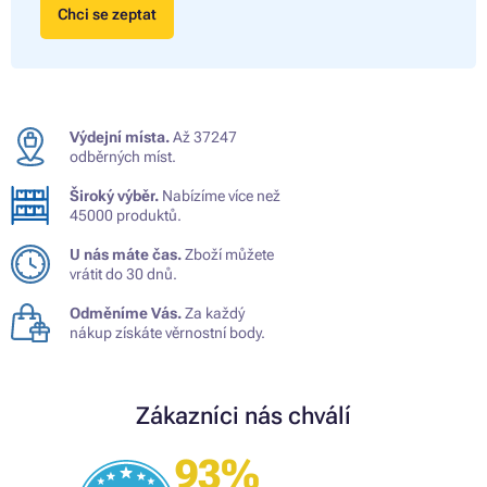
Chci se zeptat
Výdejní místa.
Až 37247
odběrných míst.
Široký výběr.
Nabízíme více než
45000 produktů.
U nás máte čas.
Zboží můžete
vrátit do 30 dnů.
Odměníme Vás.
Za každý
nákup získáte věrnostní body.
Zákazníci nás chválí
93%