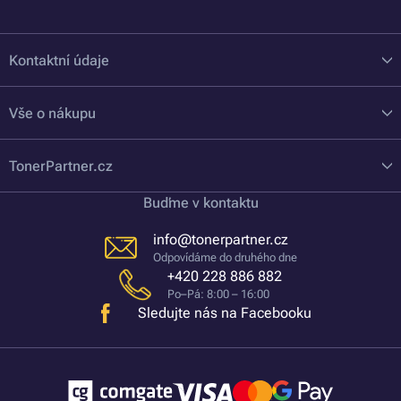
Kontaktní údaje
Vše o nákupu
TonerPartner.cz
Buďme v kontaktu
info@tonerpartner.cz
Odpovídáme do druhého dne
+420 228 886 882
Po–Pá: 8:00 – 16:00
Sledujte nás na Facebooku