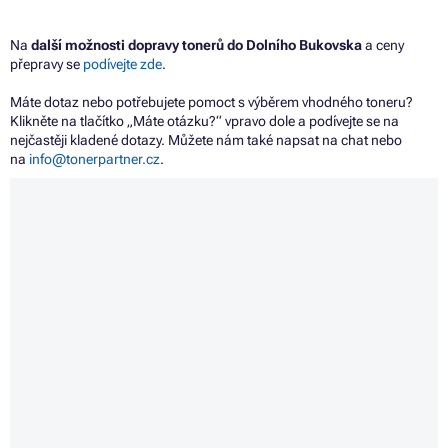
Na
další možnosti dopravy tonerů do Dolního Bukovska
a ceny
přepravy se
podívejte zde
.
Máte dotaz nebo potřebujete pomoct s výběrem vhodného toneru?
Klikněte na tlačítko „Máte otázku?“ vpravo dole a podívejte se na
nejčastěji kladené dotazy. Můžete nám také napsat na chat nebo
na
info@tonerpartner.cz
.