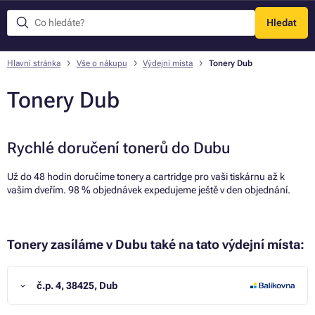
Hledat
Menu
Hlavní stránka
Vše o nákupu
Výdejní místa
Tonery Dub
Tonery Dub
Rychlé doručení tonerů do Dubu
Už do 48 hodin doručíme tonery a cartridge pro vaši tiskárnu až k
vašim dveřím. 98 % objednávek expedujeme ještě v den objednání.
Tonery zasíláme v Dubu také na tato výdejní místa:
č.p. 4, 38425, Dub