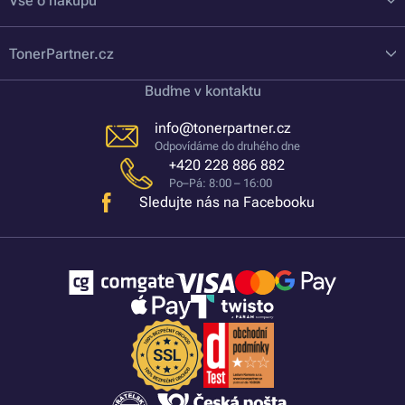
Vše o nákupu
TonerPartner.cz
Buďme v kontaktu
info@tonerpartner.cz
Odpovídáme do druhého dne
+420 228 886 882
Po–Pá: 8:00 – 16:00
Sledujte nás na Facebooku