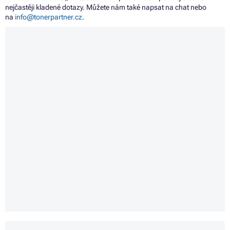
nejčastěji kladené dotazy. Můžete nám také napsat na chat nebo
na
info@tonerpartner.cz
.