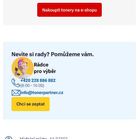
Nakoupit tonery na e-shopu
Nevíte si rady?
Pomůžeme vám.
Rádce
pro výběr
+420 228 886 882
(8:00 - 16:00)
info@tonerpartner.cz
Chci se zeptat
Výdejní místa.
Až 37303