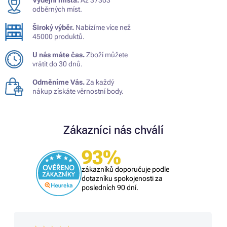
odběrných míst.
Široký výběr.
Nabízíme více než
45000 produktů.
U nás máte čas.
Zboží můžete
vrátit do 30 dnů.
Odměníme Vás.
Za každý
nákup získáte věrnostní body.
Zákazníci nás chválí
93%
zákazníků doporučuje podle
dotazníku spokojenosti za
posledních 90 dní.