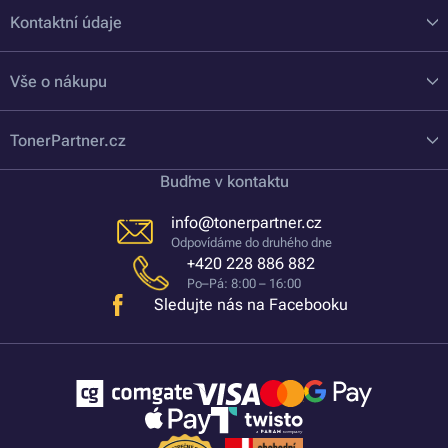
Kontaktní údaje
Vše o nákupu
TonerPartner.cz
Buďme v kontaktu
info@tonerpartner.cz
Odpovídáme do druhého dne
+420 228 886 882
Po–Pá: 8:00 – 16:00
Sledujte nás na Facebooku