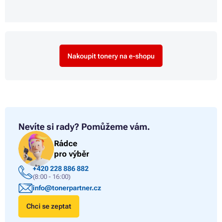
Nakoupit tonery na e-shopu
Nevíte si rady?
Pomůžeme vám.
Rádce
pro výběr
+420 228 886 882
(8:00 - 16:00)
info@tonerpartner.cz
Chci se zeptat