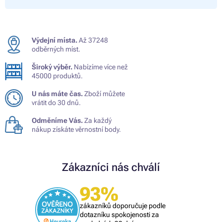
Výdejní místa.
Až 37248
odběrných míst.
Široký výběr.
Nabízíme více než
45000 produktů.
U nás máte čas.
Zboží můžete
vrátit do 30 dnů.
Odměníme Vás.
Za každý
nákup získáte věrnostní body.
Zákazníci nás chválí
93%
zákazníků doporučuje podle
dotazníku spokojenosti za