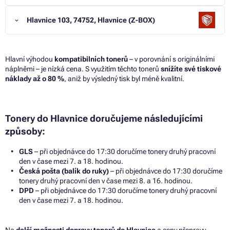
Hlavnice 103, 74752, Hlavnice (Z-BOX)
Hlavní výhodou
kompatibilních tonerů
– v porovnání s originálními
náplněmi – je nízká cena. S využitím těchto tonerů
snížíte své tiskové
náklady až o 80 %
, aniž by výsledný tisk byl méně kvalitní.
Tonery do Hlavnice doručujeme následujícími
způsoby:
GLS
– při objednávce do 17:30 doručíme tonery druhý pracovní
den v čase mezi 7. a 18. hodinou.
Česká pošta (balík do ruky)
– při objednávce do 17:30 doručíme
tonery druhý pracovní den v čase mezi 8. a 16. hodinou.
DPD
– při objednávce do 17:30 doručíme tonery druhý pracovní
den v čase mezi 7. a 18. hodinou.