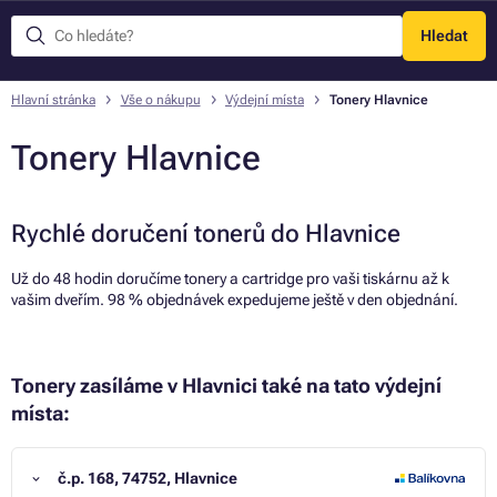
Hledat
Menu
Hlavní stránka
Vše o nákupu
Výdejní místa
Tonery Hlavnice
Tonery Hlavnice
Rychlé doručení tonerů do Hlavnice
Už do 48 hodin doručíme tonery a cartridge pro vaši tiskárnu až k
vašim dveřím. 98 % objednávek expedujeme ještě v den objednání.
Tonery zasíláme v Hlavnici také na tato výdejní
místa:
č.p. 168, 74752, Hlavnice