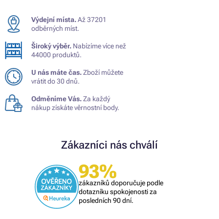
Výdejní místa.
Až 37201
odběrných míst.
Široký výběr.
Nabízíme více než
44000 produktů.
U nás máte čas.
Zboží můžete
vrátit do 30 dnů.
Odměníme Vás.
Za každý
nákup získáte věrnostní body.
Zákazníci nás chválí
93%
zákazníků doporučuje podle
dotazníku spokojenosti za
posledních 90 dní.