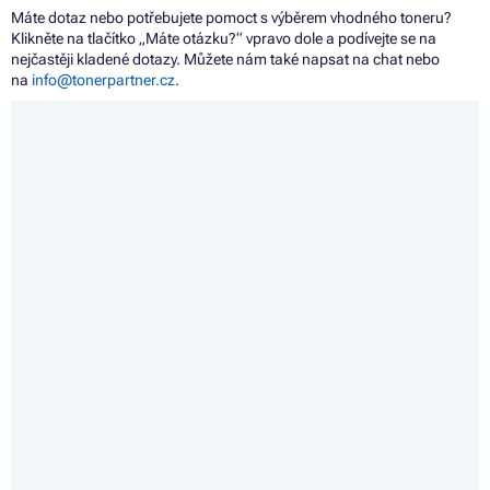
Máte dotaz nebo potřebujete pomoct s výběrem vhodného toneru?
Klikněte na tlačítko „Máte otázku?“ vpravo dole a podívejte se na
nejčastěji kladené dotazy. Můžete nám také napsat na chat nebo
na
info@tonerpartner.cz
.