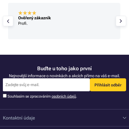
Ověřený zákazník
Profi.
Buďte u toho jako první
Nejnovější informace o novinkách a akcích přímo na váš e-mail.
Přihlásit odběr
Souhlasím se zpracováním
osobních údajů
.
Kontaktní údaje