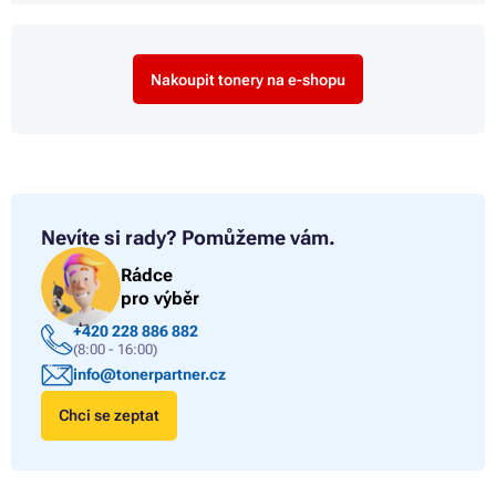
Nakoupit tonery na e-shopu
Nevíte si rady?
Pomůžeme vám.
Rádce
pro výběr
+420 228 886 882
(8:00 - 16:00)
info@tonerpartner.cz
Chci se zeptat