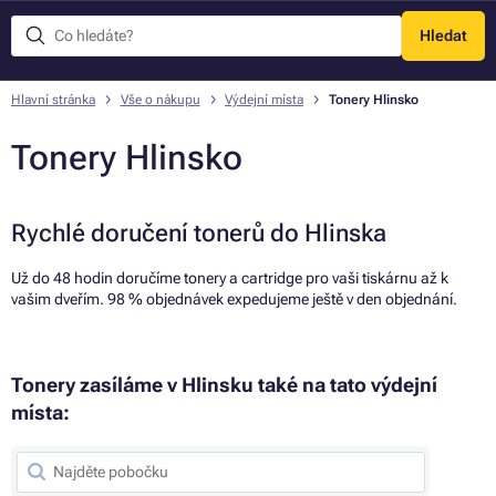
Hledat
Menu
Hlavní stránka
Vše o nákupu
Výdejní místa
Tonery Hlinsko
Tonery Hlinsko
Rychlé doručení tonerů do Hlinska
Už do 48 hodin doručíme tonery a cartridge pro vaši tiskárnu až k
vašim dveřím. 98 % objednávek expedujeme ještě v den objednání.
Tonery zasíláme v Hlinsku také na tato výdejní
místa: