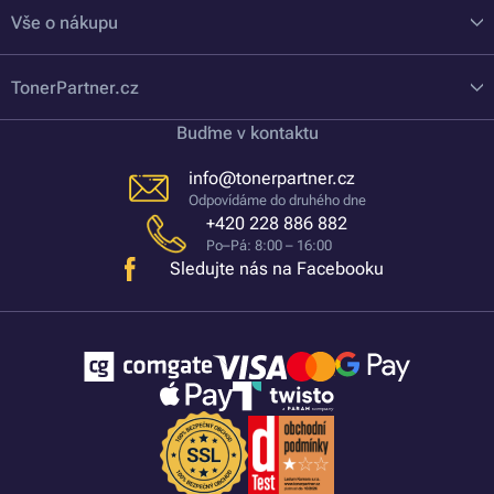
Vše o nákupu
TonerPartner.cz
Buďme v kontaktu
info@tonerpartner.cz
Odpovídáme do druhého dne
+420 228 886 882
Po–Pá: 8:00 – 16:00
Sledujte nás na Facebooku