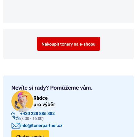
Nakoupit tonery na e-shopu
Nevíte si rady?
Pomůžeme vám.
Rádce
pro výběr
+420 228 886 882
(8:00 - 16:00)
info@tonerpartner.cz
Chci se zeptat