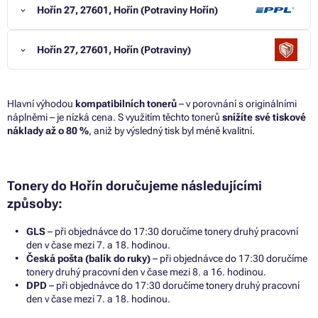
Hořín 27, 27601, Hořín (Potraviny Hořín)
Hořín 27, 27601, Hořín (Potraviny)
Hlavní výhodou
kompatibilních tonerů
– v porovnání s originálními
náplněmi – je nízká cena. S využitím těchto tonerů
snížíte své tiskové
náklady až o 80 %
, aniž by výsledný tisk byl méně kvalitní.
Tonery do Hořín doručujeme následujícími
způsoby:
GLS
– při objednávce do 17:30 doručíme tonery druhý pracovní
den v čase mezi 7. a 18. hodinou.
Česká pošta (balík do ruky)
– při objednávce do 17:30 doručíme
tonery druhý pracovní den v čase mezi 8. a 16. hodinou.
DPD
– při objednávce do 17:30 doručíme tonery druhý pracovní
den v čase mezi 7. a 18. hodinou.