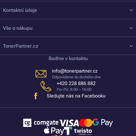
Kontaktní údaje
Vše o nákupu
TonerPartner.cz
Buďme v kontaktu
info@tonerpartner.cz
Odpovídáme do druhého dne
+420 228 886 882
Po–Pá: 8:00 – 16:00
Sledujte nás na Facebooku