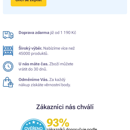
Doprava zdarma
již od 1 190 Kč
Široký výběr.
Nabízíme více než
45000 produktů.
U nás máte čas.
Zboží můžete
vrátit do 30 dnů.
Odměníme Vás.
Za každý
nákup získáte věrnostní body.
Zákazníci nás chválí
93%
zákazníků doporučuje podle