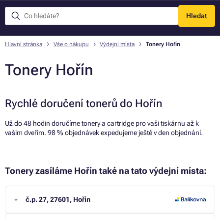
Hledat
Menu
Hlavní stránka
Vše o nákupu
Výdejní místa
Tonery Hořín
Tonery Hořín
Rychlé doručení tonerů do Hořín
Už do 48 hodin doručíme tonery a cartridge pro vaši tiskárnu až k
vašim dveřím. 98 % objednávek expedujeme ještě v den objednání.
Tonery zasíláme Hořín také na tato výdejní místa:
č.p. 27, 27601, Hořín