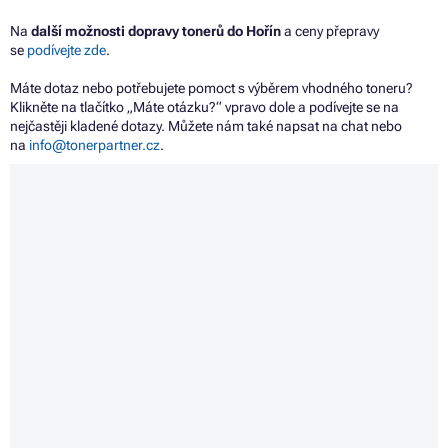
Na
další možnosti dopravy tonerů do Hořín
a ceny přepravy
se
podívejte zde
.
Máte dotaz nebo potřebujete pomoct s výběrem vhodného toneru?
Klikněte na tlačítko „Máte otázku?“ vpravo dole a podívejte se na
nejčastěji kladené dotazy. Můžete nám také napsat na chat nebo
na
info@tonerpartner.cz
.