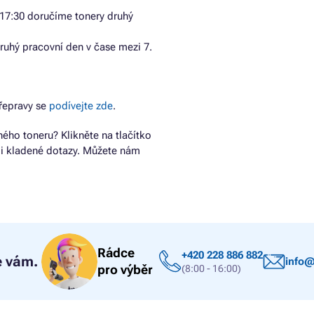
17:30 doručíme tonery druhý
ruhý pracovní den v čase mezi 7.
řepravy se
podívejte zde
.
ho toneru? Klikněte na tlačítko
ji kladené dotazy. Můžete nám
Rádce
+420 228 886 882
 vám.
info@
pro výběr
(8:00 - 16:00)