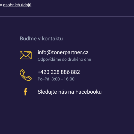
ím
osobních údajů
.
Buďme v kontaktu
info@tonerpartner.cz
Odpovídáme do druhého dne
+420 228 886 882
Po–Pá: 8:00 – 16:00
Sledujte nás na Facebooku