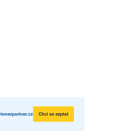
tonerpartner.cz
Chci se zeptat