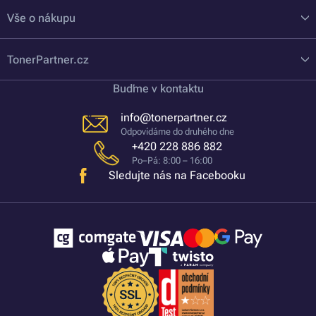
Vše o nákupu
TonerPartner.cz
Buďme v kontaktu
info@tonerpartner.cz
Odpovídáme do druhého dne
+420 228 886 882
Po–Pá: 8:00 – 16:00
Sledujte nás na Facebooku