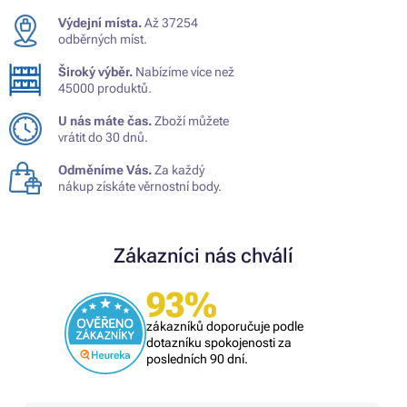
Výdejní místa.
Až 37254
odběrných míst.
Široký výběr.
Nabízíme více než
45000 produktů.
U nás máte čas.
Zboží můžete
vrátit do 30 dnů.
Odměníme Vás.
Za každý
nákup získáte věrnostní body.
Zákazníci nás chválí
93%
zákazníků doporučuje podle
dotazníku spokojenosti za
posledních 90 dní.