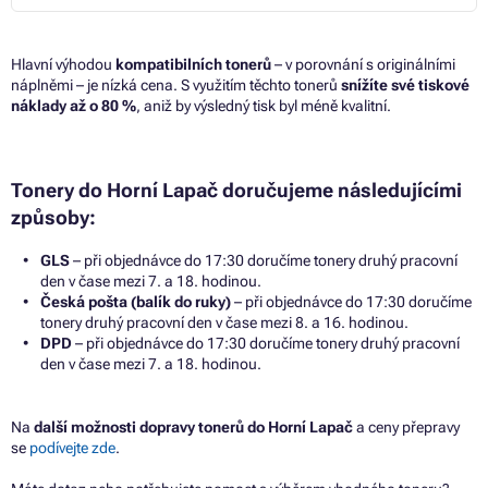
Hlavní výhodou
kompatibilních tonerů
– v porovnání s originálními
náplněmi – je nízká cena. S využitím těchto tonerů
snížíte své tiskové
náklady až o 80 %
, aniž by výsledný tisk byl méně kvalitní.
Tonery do Horní Lapač doručujeme následujícími
způsoby:
GLS
– při objednávce do 17:30 doručíme tonery druhý pracovní
den v čase mezi 7. a 18. hodinou.
Česká pošta (balík do ruky)
– při objednávce do 17:30 doručíme
tonery druhý pracovní den v čase mezi 8. a 16. hodinou.
DPD
– při objednávce do 17:30 doručíme tonery druhý pracovní
den v čase mezi 7. a 18. hodinou.
Na
další možnosti dopravy tonerů do Horní Lapač
a ceny přepravy
se
podívejte zde
.