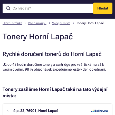
Hledat
Menu
Hlavní stránka
Vše o nákupu
Výdejní místa
Tonery Horní Lapač
Tonery Horní Lapač
Rychlé doručení tonerů do Horní Lapač
Už do 48 hodin doručíme tonery a cartridge pro vaši tiskárnu až k
vašim dveřím. 98 % objednávek expedujeme ještě v den objednání.
Tonery zasíláme Horní Lapač také na tato výdejní
místa:
č.p. 22, 76901, Horní Lapač