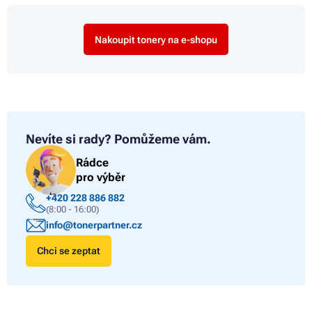
Nakoupit tonery na e-shopu
Nevíte si rady?
Pomůžeme vám.
Rádce
pro výběr
+420 228 886 882
(8:00 - 16:00)
info@tonerpartner.cz
Chci se zeptat