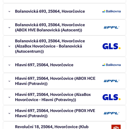
Bořanovická 693, 25064, Hovorčovice
Bořanovická 693, 25064, Hovorčovice
(ABOX HVE Bořanovická (Autocent))
Bořanovická 693, 25064, Hovorčovice
(AlzaBox Hovorčovice - Bořanovická
(Autocentrum))
Hlavní 697, 25064, Hovorčovice
Hlavní 697, 25064, Hovorčovice (ABOX HCE
Hlavní (Potravin))
Hlavní 697, 25064, Hovorčovice (AlzaBox
Hovorčovice - Hlavní (Potraviny))
Hlavní 697, 25064, Hovorčovice (PBOX HVE
Hlavní (Potravin))
Revoluční 18, 25064, Hovorčovice (Klub