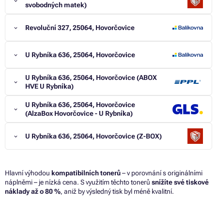
svobodných matek)
Revoluční 327, 25064, Hovorčovice
U Rybníka 636, 25064, Hovorčovice
U Rybníka 636, 25064, Hovorčovice (ABOX
HVE U Rybníka)
U Rybníka 636, 25064, Hovorčovice
(AlzaBox Hovorčovice - U Rybníka)
U Rybníka 636, 25064, Hovorčovice (Z-BOX)
Hlavní výhodou
kompatibilních tonerů
– v porovnání s originálními
náplněmi – je nízká cena. S využitím těchto tonerů
snížíte své tiskové
náklady až o 80 %
, aniž by výsledný tisk byl méně kvalitní.