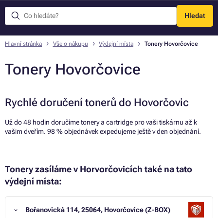
Hledat
Menu
Hlavní stránka
Vše o nákupu
Výdejní místa
Tonery Hovorčovice
Tonery Hovorčovice
Rychlé doručení tonerů do Hovorčovic
Už do 48 hodin doručíme tonery a cartridge pro vaši tiskárnu až k
vašim dveřím. 98 % objednávek expedujeme ještě v den objednání.
Tonery zasíláme v Horvorčovicích také na tato
výdejní místa:
Bořanovická 114, 25064, Hovorčovice (Z-BOX)