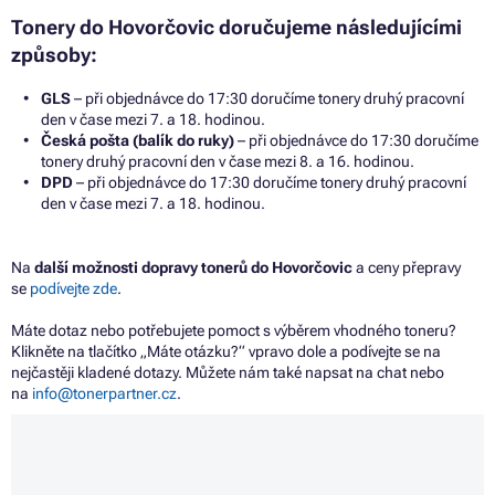
Tonery do Hovorčovic doručujeme následujícími
způsoby:
GLS
– při objednávce do 17:30 doručíme tonery druhý pracovní
den v čase mezi 7. a 18. hodinou.
Česká pošta (balík do ruky)
– při objednávce do 17:30 doručíme
tonery druhý pracovní den v čase mezi 8. a 16. hodinou.
DPD
– při objednávce do 17:30 doručíme tonery druhý pracovní
den v čase mezi 7. a 18. hodinou.
Na
další možnosti dopravy tonerů do Hovorčovic
a ceny přepravy
se
podívejte zde
.
Máte dotaz nebo potřebujete pomoct s výběrem vhodného toneru?
Klikněte na tlačítko „Máte otázku?“ vpravo dole a podívejte se na
nejčastěji kladené dotazy. Můžete nám také napsat na chat nebo
na
info@tonerpartner.cz
.