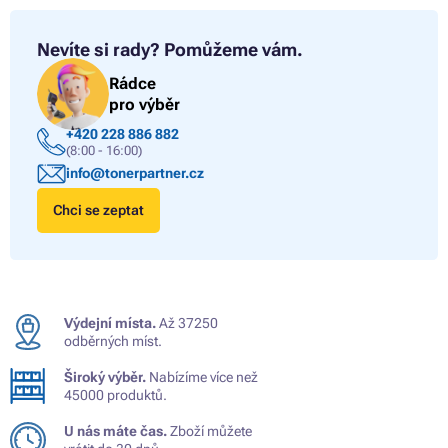
Nevíte si rady?
Pomůžeme vám.
Rádce
pro výběr
+420 228 886 882
(8:00 - 16:00)
info@tonerpartner.cz
Chci se zeptat
Výdejní místa.
Až 37250
odběrných míst.
Široký výběr.
Nabízíme více než
45000 produktů.
U nás máte čas.
Zboží můžete