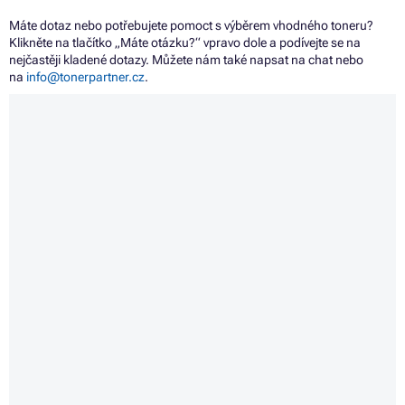
Máte dotaz nebo potřebujete pomoct s výběrem vhodného toneru?
Klikněte na tlačítko „Máte otázku?“ vpravo dole a podívejte se na
nejčastěji kladené dotazy. Můžete nám také napsat na chat nebo
na
info@tonerpartner.cz
.