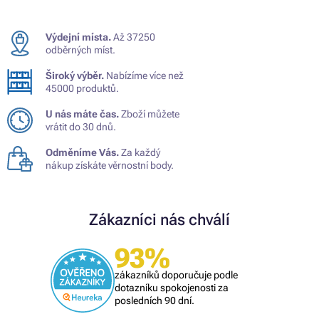
Výdejní místa.
Až 37250
odběrných míst.
Široký výběr.
Nabízíme více než
45000 produktů.
U nás máte čas.
Zboží můžete
vrátit do 30 dnů.
Odměníme Vás.
Za každý
nákup získáte věrnostní body.
Zákazníci nás chválí
93%
zákazníků doporučuje podle
dotazníku spokojenosti za
posledních 90 dní.