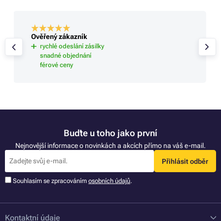
Ověřený zákazník
rychlé odeslání zásilky
snadné objednání
férové ceny
Buďte u toho jako první
Nejnovější informace o novinkách a akcích přímo na váš e-mail.
Přihlásit odběr
Souhlasím se zpracováním
osobních údajů
.
Kontaktní údaje