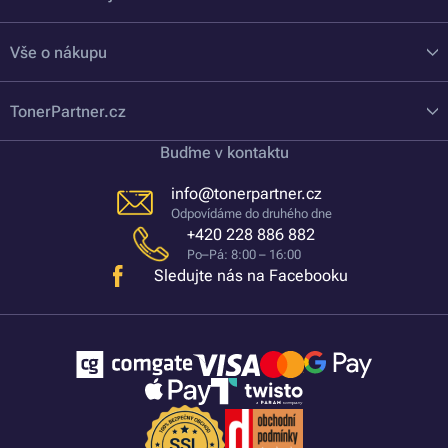
Vše o nákupu
TonerPartner.cz
Buďme v kontaktu
info@tonerpartner.cz
Odpovídáme do druhého dne
+420 228 886 882
Po–Pá: 8:00 – 16:00
Sledujte nás na Facebooku