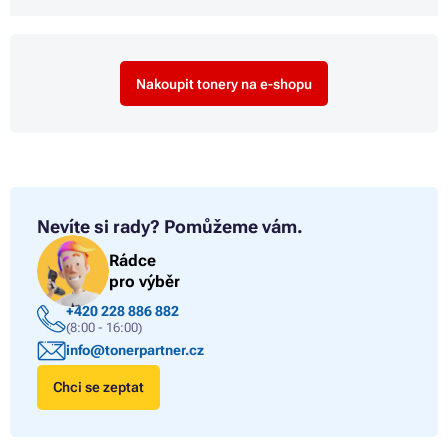
Nakoupit tonery na e-shopu
Nevíte si rady?
Pomůžeme vám.
Rádce
pro výběr
+420 228 886 882
(8:00 - 16:00)
info@tonerpartner.cz
Chci se zeptat