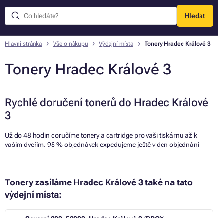
Hledat
Menu
Hlavní stránka
Vše o nákupu
Výdejní místa
Tonery Hradec Králové 3
Tonery Hradec Králové 3
Rychlé doručení tonerů do Hradec Králové
3
Už do 48 hodin doručíme tonery a cartridge pro vaši tiskárnu až k
vašim dveřím. 98 % objednávek expedujeme ještě v den objednání.
Tonery zasíláme Hradec Králové 3 také na tato
výdejní místa: