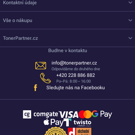
Kontaktní údaje
Vše o nákupu
TonerPartner.cz
Buďme v kontaktu
info@tonerpartner.cz
Odpovídáme do druhého dne
+420 228 886 882
Po–Pá: 8:00 – 16:00
Sledujte nás na Facebooku