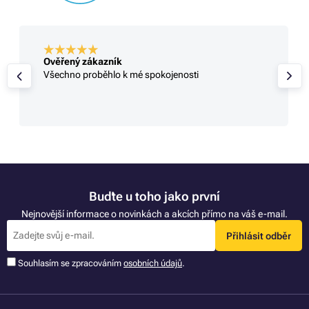
Ověřený zákazník
Všechno proběhlo k mé spokojenosti
Buďte u toho jako první
Nejnovější informace o novinkách a akcích přímo na váš e-mail.
Přihlásit odběr
Souhlasím se zpracováním
osobních údajů
.