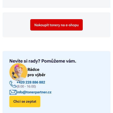
Nakoupit tonery na e-shopu
Nevíte si rady?
Pomůžeme vám.
Rádce
pro výběr
+420 228 886 882
(8:00 - 16:00)
info@tonerpartner.cz
Chci se zeptat