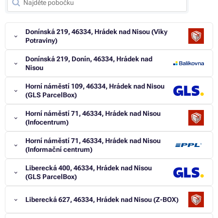
Donínská 219, 46334, Hrádek nad Nisou (Viky
Potraviny)
Donínská 219, Donín, 46334, Hrádek nad
Nisou
Horní náměstí 109, 46334, Hrádek nad Nisou
(GLS ParcelBox)
Horní náměstí 71, 46334, Hrádek nad Nisou
(Infocentrum)
Horní náměstí 71, 46334, Hrádek nad Nisou
(Informační centrum)
Liberecká 400, 46334, Hrádek nad Nisou
(GLS ParcelBox)
Liberecká 627, 46334, Hrádek nad Nisou (Z-BOX)