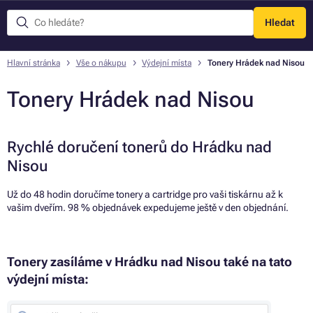
Hledat
Menu
Hlavní stránka
Vše o nákupu
Výdejní místa
Tonery Hrádek nad Nisou
Tonery Hrádek nad Nisou
Rychlé doručení tonerů do Hrádku nad
Nisou
Už do 48 hodin doručíme tonery a cartridge pro vaši tiskárnu až k
vašim dveřím. 98 % objednávek expedujeme ještě v den objednání.
Tonery zasíláme v Hrádku nad Nisou také na tato
výdejní místa: