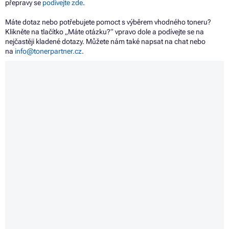
přepravy se
podívejte zde
.
Máte dotaz nebo potřebujete pomoct s výběrem vhodného toneru?
Klikněte na tlačítko „Máte otázku?“ vpravo dole a podívejte se na
nejčastěji kladené dotazy. Můžete nám také napsat na chat nebo
na
info@tonerpartner.cz
.