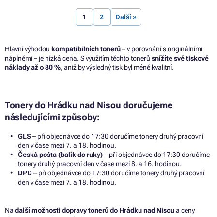
1
2
Další »
Hlavní výhodou
kompatibilních tonerů
– v porovnání s originálními
náplněmi – je nízká cena. S využitím těchto tonerů
snížíte své tiskové
náklady až o 80 %
, aniž by výsledný tisk byl méně kvalitní.
Tonery do Hrádku nad Nisou doručujeme
následujícími způsoby:
GLS
– při objednávce do 17:30 doručíme tonery druhý pracovní
den v čase mezi 7. a 18. hodinou.
Česká pošta (balík do ruky)
– při objednávce do 17:30 doručíme
tonery druhý pracovní den v čase mezi 8. a 16. hodinou.
DPD
– při objednávce do 17:30 doručíme tonery druhý pracovní
den v čase mezi 7. a 18. hodinou.
Na
další možnosti dopravy tonerů do Hrádku nad Nisou
a ceny