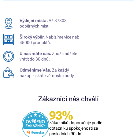
Výdejní místa.
Až 37303
odběrných míst.
Široký výběr.
Nabízíme více než
45000 produktů.
U nás máte čas.
Zboží můžete
vrátit do 30 dnů.
Odměníme Vás.
Za každý
nákup získáte věrnostní body.
Zákazníci nás chválí
93%
zákazníků doporučuje podle
dotazníku spokojenosti za
posledních 90 dní.