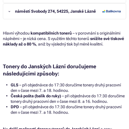
náměstí Svobody 274, 54225, Janské Lázně
Hlavní výhodou
kompatibilních tonerů
– v porovnání s originálními
náplněmi – je nízká cena. S využitím těchto tonerů
snížíte své tiskové
náklady až o 80 %
, aniž by výsledný tisk byl méně kvalitní.
Tonery do Janských Lázní doručujeme
následujícími způsoby:
GLS
– při objednávce do 17:30 doručíme tonery druhý pracovní
den v čase mezi 7. a 18. hodinou.
Česká pošta (balík do ruky)
– při objednávce do 17:30 doručíme
tonery druhý pracovní den v čase mezi 8. a 16. hodinou.
DPD
– při objednávce do 17:30 doručíme tonery druhý pracovní
den v čase mezi 7. a 18. hodinou.