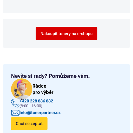
Nakoupit tonery na e-shopu
Nevíte si rady?
Pomůžeme vám.
Rádce
pro výběr
+420 228 886 882
(8:00 - 16:00)
info@tonerpartner.cz
Chci se zeptat