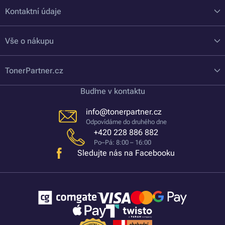
Kontaktní údaje
Vše o nákupu
TonerPartner.cz
Buďme v kontaktu
info@tonerpartner.cz
Odpovídáme do druhého dne
+420 228 886 882
Po–Pá: 8:00 – 16:00
Sledujte nás na Facebooku