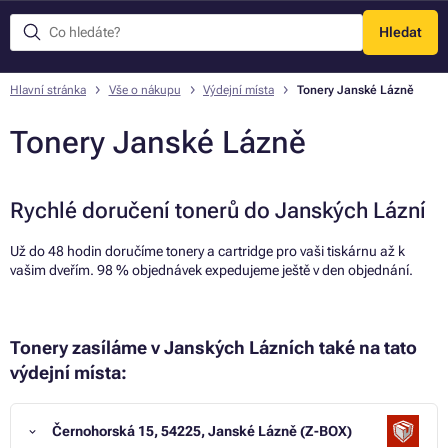
Hledat
Menu
Hlavní stránka
Vše o nákupu
Výdejní místa
Tonery Janské Lázně
Tonery Janské Lázně
Rychlé doručení tonerů do Janských Lázní
Už do 48 hodin doručíme tonery a cartridge pro vaši tiskárnu až k
vašim dveřím. 98 % objednávek expedujeme ještě v den objednání.
Tonery zasíláme v Janských Lázních také na tato
výdejní místa:
Černohorská 15, 54225, Janské Lázně (Z-BOX)