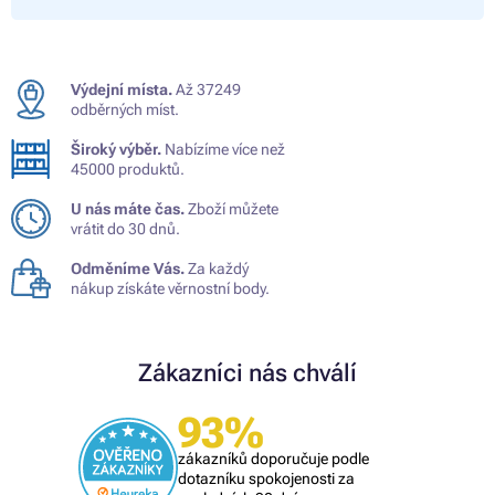
Výdejní místa.
Až 37249
odběrných míst.
Široký výběr.
Nabízíme více než
45000 produktů.
U nás máte čas.
Zboží můžete
vrátit do 30 dnů.
Odměníme Vás.
Za každý
nákup získáte věrnostní body.
Zákazníci nás chválí
93%
zákazníků doporučuje podle
dotazníku spokojenosti za