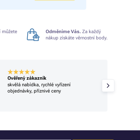
 můžete
Odměníme Vás.
Za každý
nákup získáte věrnostní body.
Ověřený zákazník
Ověře
skvělá nabídka, rychlé vyřízení
Profi.
objednávky, příznivé ceny