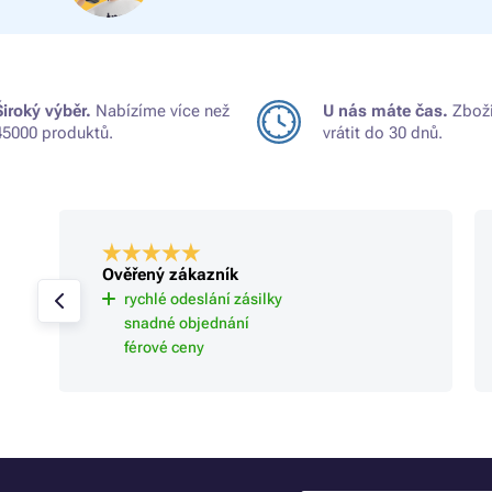
Široký výběr.
Nabízíme více než
U nás máte čas.
Zboží
45000 produktů.
vrátit do 30 dnů.
Ověřený zákazník
rychlé odeslání zásilky
snadné objednání
férové ceny