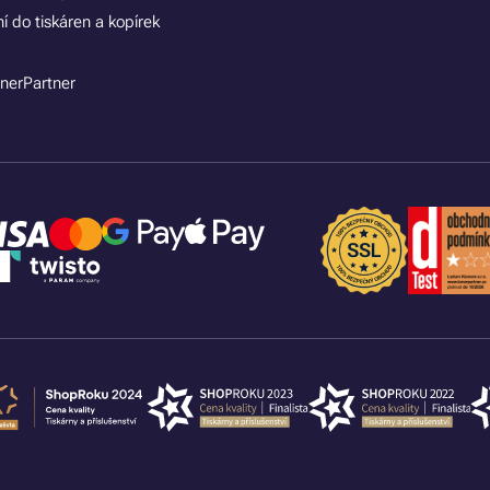
í do tiskáren a kopírek
nerPartner