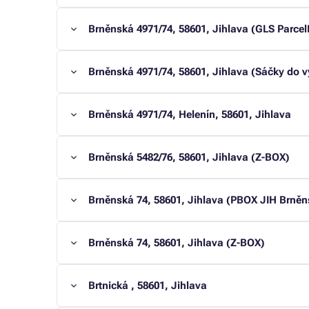
Brněnská 4971/74, 58601, Jihlava (GLS Parce
Brněnská 4971/74, 58601, Jihlava (Sáčky do 
Brněnská 4971/74, Helenín, 58601, Jihlava
Brněnská 5482/76, 58601, Jihlava (Z-BOX)
Brněnská 74, 58601, Jihlava (PBOX JIH Brně
Brněnská 74, 58601, Jihlava (Z-BOX)
Brtnická , 58601, Jihlava