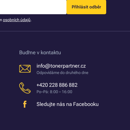
Přihlásit odběr
ím
osobních údajů
.
Buďme v kontaktu
info@tonerpartner.cz
Odpovídáme do druhého dne
+420 228 886 882
Po–Pá: 8:00 – 16:00
Sledujte nás na Facebooku