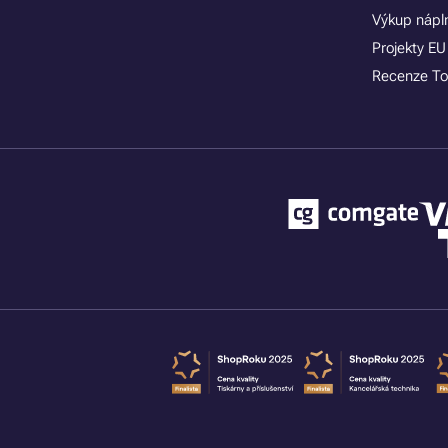
Výkup nápln
Projekty EU
Recenze To