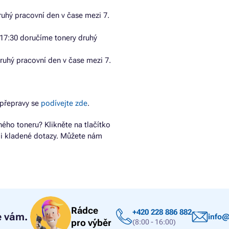
uhý pracovní den v čase mezi 7.
17:30 doručíme tonery druhý
ruhý pracovní den v čase mezi 7.
přepravy se
podívejte zde
.
ho toneru? Klikněte na tlačítko
ji kladené dotazy. Můžete nám
Rádce
+420 228 886 882
 vám.
info@
pro výběr
(8:00 - 16:00)