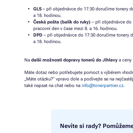
GLS
– při objednávce do 17:30 doručíme tonery dr
a 18. hodinou.
Česká pošta (balík do ruky)
– při objednávce do 
pracovní den v čase mezi 8. a 16. hodinou.
DPD
– při objednávce do 17:30 doručíme tonery d
a 18. hodinou.
Na
další možnosti dopravy tonerů do Jihlavy
a ceny 
Máte dotaz nebo potřebujete pomoct s výběrem vhodné
„Máte otázku?“ vpravo dole a podívejte se na nejčastě
také napsat na chat nebo na
info@tonerpartner.cz
.
Nevíte si rady?
Pomůžeme