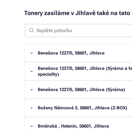
Tonery zasíláme v Jihlavě také na tato
Benešova 1227/5, 58601, Jihlava
Benešova 1227/5, 58601, Jihlava (Sýrárna a 
speciality)
Benešova 1227/5, 58601, Jihlava (Sýrárna)
Boženy Němcové 3, 58601, Jihlava (Z-BOX)
Brněnská , Helenín, 58601, Jihlava