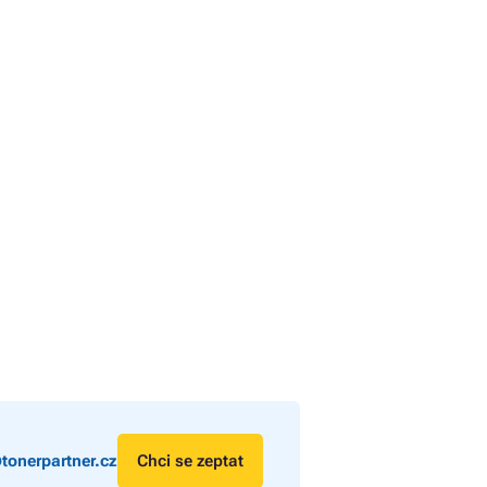
tonerpartner.cz
Chci se zeptat