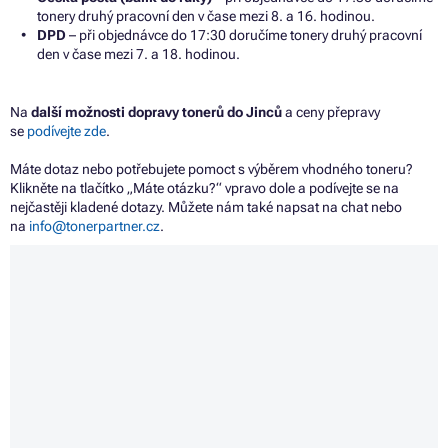
tonery druhý pracovní den v čase mezi 8. a 16. hodinou.
DPD
– při objednávce do 17:30 doručíme tonery druhý pracovní
den v čase mezi 7. a 18. hodinou.
Na
další možnosti dopravy tonerů do Jinců
a ceny přepravy
se
podívejte zde
.
Máte dotaz nebo potřebujete pomoct s výběrem vhodného toneru?
Klikněte na tlačítko „Máte otázku?“ vpravo dole a podívejte se na
nejčastěji kladené dotazy. Můžete nám také napsat na chat nebo
na
info@tonerpartner.cz
.