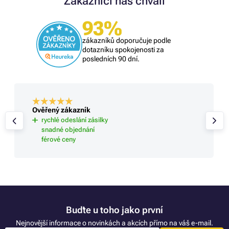
Zákazníci nás chválí
93%
zákazníků doporučuje podle
dotazníku spokojenosti za
posledních 90 dní.
Ověřený zákazník
rychlé odeslání zásilky
snadné objednání
férové ceny
Buďte u toho jako první
Nejnovější informace o novinkách a akcích přímo na váš e-mail.