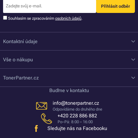
Přihlásit odběr
Souhlasím se zpracováním
osobních údajů
.
Kontaktní údaje
Vše o nákupu
TonerPartner.cz
Buďme v kontaktu
info@tonerpartner.cz
Odpovídáme do druhého dne
+420 228 886 882
Po–Pá: 8:00 – 16:00
Sledujte nás na Facebooku