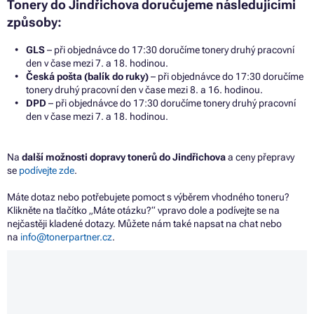
Tonery do Jindřichova doručujeme následujícími
způsoby:
GLS
– při objednávce do 17:30 doručíme tonery druhý pracovní
den v čase mezi 7. a 18. hodinou.
Česká pošta (balík do ruky)
– při objednávce do 17:30 doručíme
tonery druhý pracovní den v čase mezi 8. a 16. hodinou.
DPD
– při objednávce do 17:30 doručíme tonery druhý pracovní
den v čase mezi 7. a 18. hodinou.
Na
další možnosti dopravy tonerů do Jindřichova
a ceny přepravy
se
podívejte zde
.
Máte dotaz nebo potřebujete pomoct s výběrem vhodného toneru?
Klikněte na tlačítko „Máte otázku?“ vpravo dole a podívejte se na
nejčastěji kladené dotazy. Můžete nám také napsat na chat nebo
na
info@tonerpartner.cz
.