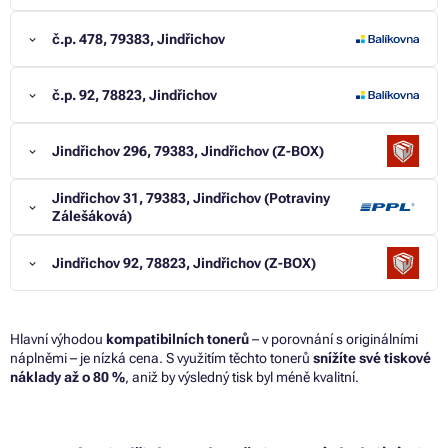
č.p. 478, 79383, Jindřichov
č.p. 92, 78823, Jindřichov
Jindřichov 296, 79383, Jindřichov (Z-BOX)
Jindřichov 31, 79383, Jindřichov (Potraviny
Zálešáková)
Jindřichov 92, 78823, Jindřichov (Z-BOX)
Hlavní výhodou
kompatibilních tonerů
– v porovnání s originálními
náplněmi – je nízká cena. S využitím těchto tonerů
snížíte své tiskové
náklady až o 80 %
, aniž by výsledný tisk byl méně kvalitní.