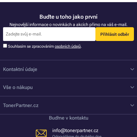
Buďte u toho jako první
Nejnovější informace o novinkách a akcích přímo na váš e-mail.
Přihlásit odběr
Souhlasím se zpracováním
osobních údajů
.
Kontaktní údaje
Vše o nákupu
TonerPartner.cz
Buďme v kontaktu
info@tonerpartner.cz
Odpovídáme do druhého dne