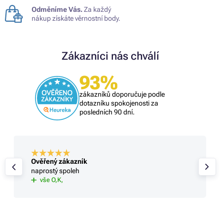
Odměníme Vás.
Za každý
nákup získáte věrnostní body.
Zákazníci nás chválí
93%
zákazníků doporučuje podle
dotazníku spokojenosti za
posledních 90 dní.
Ověřený zákazník
naprostý spoleh
vše O,K,