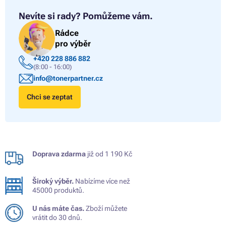
Nevíte si rady?
Pomůžeme vám.
Rádce
pro výběr
+420 228 886 882
(8:00 - 16:00)
info@tonerpartner.cz
Chci se zeptat
Doprava zdarma
již od 1 190 Kč
Široký výběr.
Nabízíme více než
45000 produktů.
U nás máte čas.
Zboží můžete
vrátit do 30 dnů.