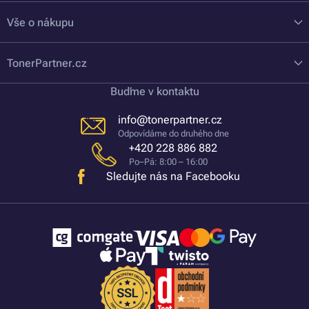
Vše o nákupu
TonerPartner.cz
Buďme v kontaktu
info@tonerpartner.cz
Odpovídáme do druhého dne
+420 228 886 882
Po–Pá: 8:00 – 16:00
Sledujte nás na Facebooku