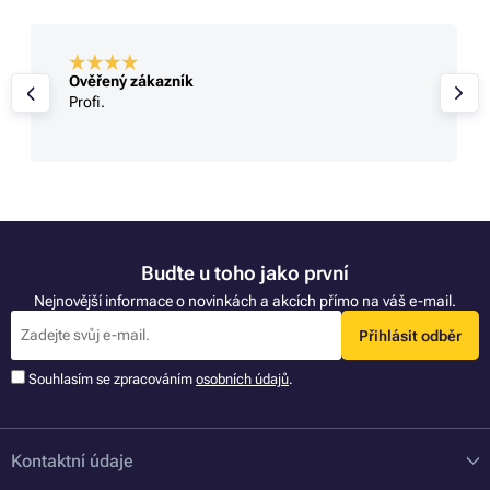
Ověřený zákazník
Profi.
Buďte u toho jako první
Nejnovější informace o novinkách a akcích přímo na váš e-mail.
Přihlásit odběr
Souhlasím se zpracováním
osobních údajů
.
Kontaktní údaje