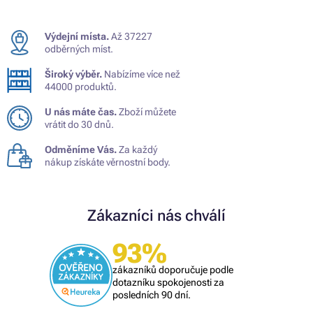
Výdejní místa.
Až 37227
odběrných míst.
Široký výběr.
Nabízíme více než
44000 produktů.
U nás máte čas.
Zboží můžete
vrátit do 30 dnů.
Odměníme Vás.
Za každý
nákup získáte věrnostní body.
Zákazníci nás chválí
93%
zákazníků doporučuje podle
dotazníku spokojenosti za
posledních 90 dní.