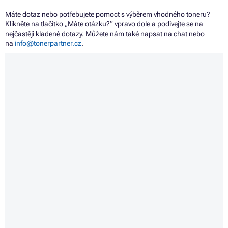
Máte dotaz nebo potřebujete pomoct s výběrem vhodného toneru?
Klikněte na tlačítko „Máte otázku?“ vpravo dole a podívejte se na
nejčastěji kladené dotazy. Můžete nám také napsat na chat nebo
na
info@tonerpartner.cz
.