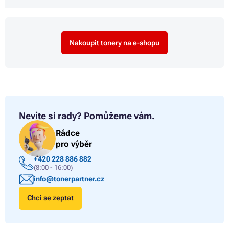
Nakoupit tonery na e-shopu
Nevíte si rady?
Pomůžeme vám.
Rádce
pro výběr
+420 228 886 882
(8:00 - 16:00)
info@tonerpartner.cz
Chci se zeptat