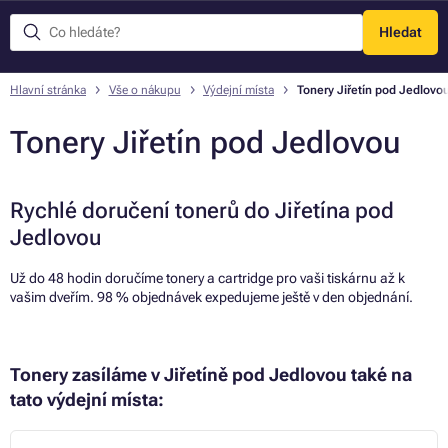
Hledat
Menu
Hlavní stránka
Vše o nákupu
Výdejní místa
Tonery Jiřetín pod Jedlovo
Tonery Jiřetín pod Jedlovou
Rychlé doručení tonerů do Jiřetína pod
Jedlovou
Už do 48 hodin doručíme tonery a cartridge pro vaši tiskárnu až k
vašim dveřím. 98 % objednávek expedujeme ještě v den objednání.
Tonery zasíláme v Jiřetíně pod Jedlovou také na
tato výdejní místa: