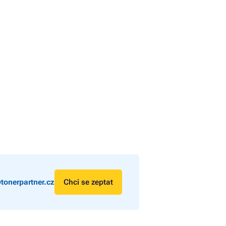
tonerpartner.cz
Chci se zeptat