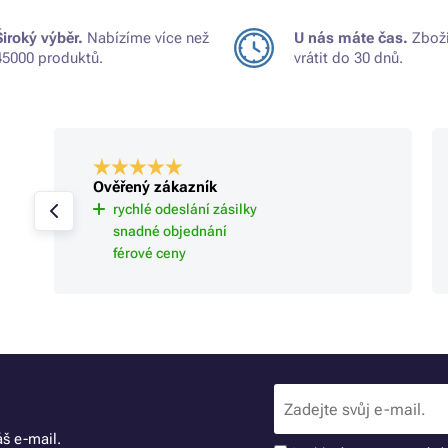
Široký výběr.
Nabízíme více než
U nás máte čas.
Zboží
45000 produktů.
vrátit do 30 dnů.
Ověřený zákazník
rychlé odeslání zásilky
snadné objednání
férové ceny
š e-mail.