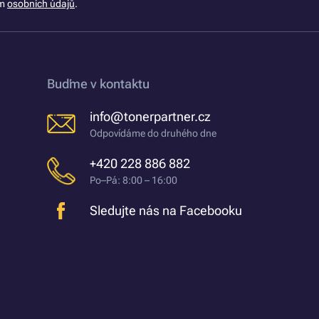
ím
osobních údajů
.
Buďme v kontaktu
info@tonerpartner.cz
Odpovídáme do druhého dne
+420 228 886 882
Po–Pá: 8:00 – 16:00
Sledujte nás na Facebooku