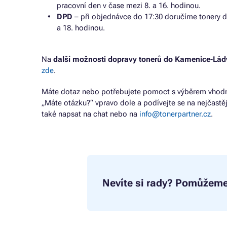
pracovní den v čase mezi 8. a 16. hodinou.
DPD
– při objednávce do 17:30 doručíme tonery d
a 18. hodinou.
Na
další možnosti dopravy tonerů do Kamenice-Lád
zde
.
Máte dotaz nebo potřebujete pomoct s výběrem vhodné
„Máte otázku?“ vpravo dole a podívejte se na nejčastě
také napsat na chat nebo na
info@tonerpartner.cz
.
Nevíte si rady?
Pomůžeme