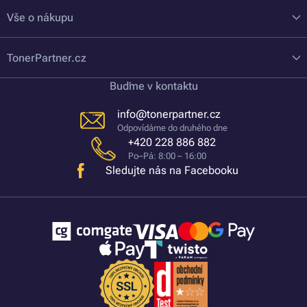
Vše o nákupu
TonerPartner.cz
Buďme v kontaktu
info@tonerpartner.cz
Odpovídáme do druhého dne
+420 228 886 882
Po–Pá: 8:00 – 16:00
Sledujte nás na Facebooku