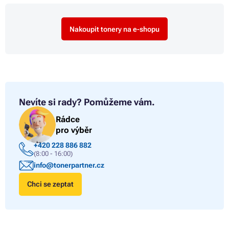
Nakoupit tonery na e-shopu
Nevíte si rady?
Pomůžeme vám.
Rádce
pro výběr
+420 228 886 882
(8:00 - 16:00)
info@tonerpartner.cz
Chci se zeptat