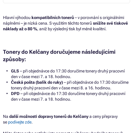
Hlavní výhodou
kompatibilních tonerů
– v porovnání s originálními
náplněmi – je nízká cena. S využitím těchto tonerů
snížíte své tiskové
náklady až o 80 %
, aniž by výsledný tisk byl méně kvalitní.
Tonery do Kelčany doručujeme následujícími
způsoby:
GLS
– při objednávce do 17:30 doručíme tonery druhý pracovní
den v čase mezi 7. a 18. hodinou.
Česká pošta (balík do ruky)
– při objednávce do 17:30 doručíme
tonery druhý pracovní den v čase mezi 8. a 16. hodinou.
DPD
– při objednávce do 17:30 doručíme tonery druhý pracovní
den v čase mezi 7. a 18. hodinou.
Na
další možnosti dopravy tonerů do Kelčany
a ceny přepravy
se
podívejte zde
.