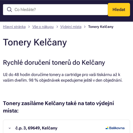
Hledat
Menu
Hlavní stránka
Vše o nákupu
Výdejní místa
Tonery Kelčany
Tonery Kelčany
Rychlé doručení tonerů do Kelčany
Už do 48 hodin doručíme tonery a cartridge pro vaši tiskárnu až k
vašim dveřím. 98 % objednávek expedujeme ještě v den objednání.
Tonery zasíláme Kelčany také na tato výdejní
místa:
č.p. 3, 69649, Kelčany