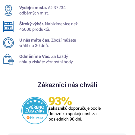
Výdejní místa.
Až 37234
odběrných míst.
Široký výběr.
Nabízíme více než
45000 produktů.
U nás máte čas.
Zboží můžete
vrátit do 30 dnů.
Odměníme Vás.
Za každý
nákup získáte věrnostní body.
Zákazníci nás chválí
93%
zákazníků doporučuje podle
dotazníku spokojenosti za
posledních 90 dní.