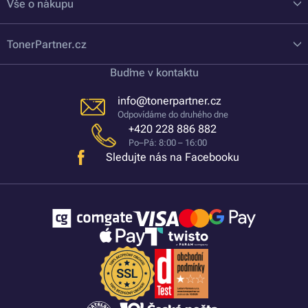
Vše o nákupu
TonerPartner.cz
Buďme v kontaktu
info@tonerpartner.cz
Odpovídáme do druhého dne
+420 228 886 882
Po–Pá: 8:00 – 16:00
Sledujte nás na Facebooku