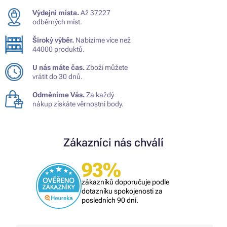
Výdejní místa.
Až 37227
odběrných míst.
Široký výběr.
Nabízíme více než
44000 produktů.
U nás máte čas.
Zboží můžete
vrátit do 30 dnů.
Odměníme Vás.
Za každý
nákup získáte věrnostní body.
Zákazníci nás chválí
93%
zákazníků doporučuje podle
dotazníku spokojenosti za
posledních 90 dní.