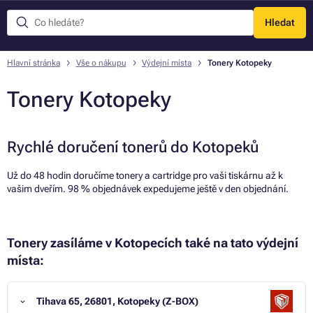
Hledat
Menu
Hlavní stránka
Vše o nákupu
Výdejní místa
Tonery Kotopeky
Tonery Kotopeky
Rychlé doručení tonerů do Kotopeků
Už do 48 hodin doručíme tonery a cartridge pro vaši tiskárnu až k
vašim dveřím. 98 % objednávek expedujeme ještě v den objednání.
Tonery zasíláme v Kotopecích také na tato výdejní
místa:
Tihava 65, 26801, Kotopeky (Z-BOX)