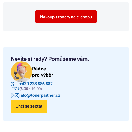
Nakoupit tonery na e-shopu
Nevíte si rady?
Pomůžeme vám.
Rádce
pro výběr
+420 228 886 882
(8:00 - 16:00)
info@tonerpartner.cz
Chci se zeptat