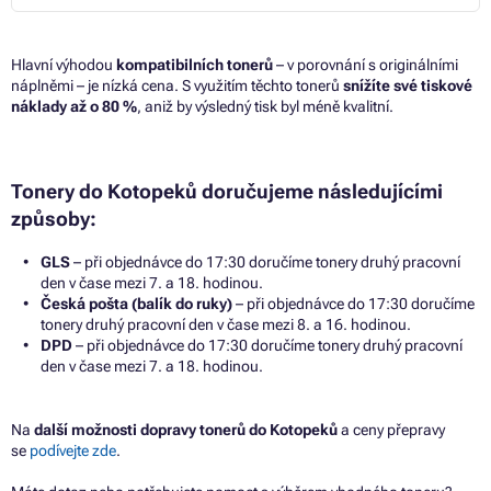
Hlavní výhodou
kompatibilních tonerů
– v porovnání s originálními
náplněmi – je nízká cena. S využitím těchto tonerů
snížíte své tiskové
náklady až o 80 %
, aniž by výsledný tisk byl méně kvalitní.
Tonery do Kotopeků doručujeme následujícími
způsoby:
GLS
– při objednávce do 17:30 doručíme tonery druhý pracovní
den v čase mezi 7. a 18. hodinou.
Česká pošta (balík do ruky)
– při objednávce do 17:30 doručíme
tonery druhý pracovní den v čase mezi 8. a 16. hodinou.
DPD
– při objednávce do 17:30 doručíme tonery druhý pracovní
den v čase mezi 7. a 18. hodinou.
Na
další možnosti dopravy tonerů do Kotopeků
a ceny přepravy
se
podívejte zde
.