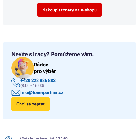
Nakoupit tonery na e-shopu
Nevíte si rady?
Pomůžeme vám.
Rádce
pro výběr
+420 228 886 882
(8:00 - 16:00)
info@tonerpartner.cz
Chci se zeptat
Výdejní místa.
Až 37249