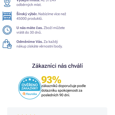
odběrných míst.
Široký výběr.
Nabízíme více než
45000 produktů.
U nás máte čas.
Zboží můžete
vrátit do 30 dnů.
Odměníme Vás.
Za každý
nákup získáte věrnostní body.
Zákazníci nás chválí
93%
zákazníků doporučuje podle
dotazníku spokojenosti za
posledních 90 dní.