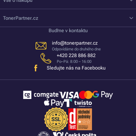
Vše o nákupu
TonerPartner.cz
Buďme v kontaktu
info@tonerpartner.cz
Odpovídáme do druhého dne
+420 228 886 882
Po–Pá: 8:00 – 16:00
Sledujte nás na Facebooku