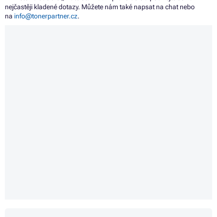
nejčastěji kladené dotazy. Můžete nám také napsat na chat nebo
na
info@tonerpartner.cz
.