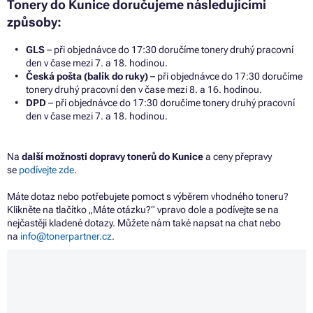
Tonery do Kunice doručujeme následujícími
způsoby:
GLS
– při objednávce do 17:30 doručíme tonery druhý pracovní
den v čase mezi 7. a 18. hodinou.
Česká pošta (balík do ruky)
– při objednávce do 17:30 doručíme
tonery druhý pracovní den v čase mezi 8. a 16. hodinou.
DPD
– při objednávce do 17:30 doručíme tonery druhý pracovní
den v čase mezi 7. a 18. hodinou.
Na
další možnosti dopravy tonerů do Kunice
a ceny přepravy
se
podívejte zde
.
Máte dotaz nebo potřebujete pomoct s výběrem vhodného toneru?
Klikněte na tlačítko „Máte otázku?“ vpravo dole a podívejte se na
nejčastěji kladené dotazy. Můžete nám také napsat na chat nebo
na
info@tonerpartner.cz
.