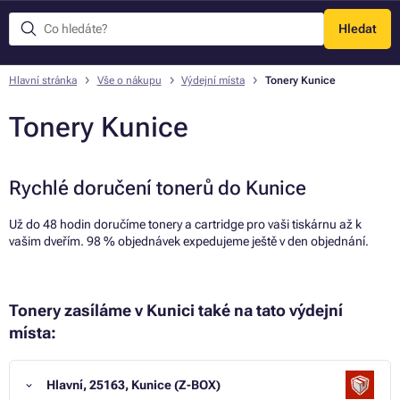
Hledat
Menu
Hlavní stránka
Vše o nákupu
Výdejní místa
Tonery Kunice
Tonery Kunice
Rychlé doručení tonerů do Kunice
Už do 48 hodin doručíme tonery a cartridge pro vaši tiskárnu až k
vašim dveřím. 98 % objednávek expedujeme ještě v den objednání.
Tonery zasíláme v Kunici také na tato výdejní
místa:
Hlavní, 25163, Kunice (Z-BOX)