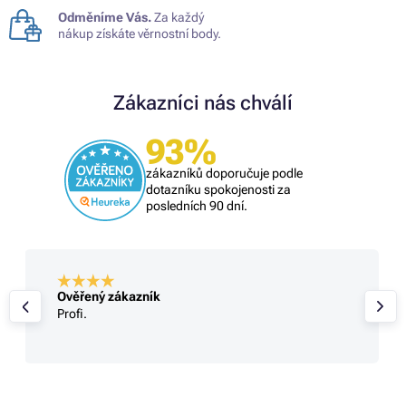
Odměníme Vás.
Za každý
nákup získáte věrnostní body.
Zákazníci nás chválí
93%
zákazníků doporučuje podle
dotazníku spokojenosti za
posledních 90 dní.
Ověřený zákazník
Profi.