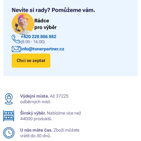
Nevíte si rady?
Pomůžeme vám.
Rádce
pro výběr
+420 228 886 882
(8:00 - 16:00)
info@tonerpartner.cz
Chci se zeptat
Výdejní místa.
Až 37225
odběrných míst.
Široký výběr.
Nabízíme více než
44000 produktů.
U nás máte čas.
Zboží můžete
vrátit do 30 dnů.