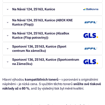
Na Návsi 124, 25163, Kunice
Na Návsi 124, 25163, Kunice (ABOX KNE
Kunice (Flop))
Na Návsi 124, 25163, Kunice (AlzaBox
Kunice (Flop potraviny))
Sportovní 136, 25163, Kunice (Sport
centrum Na zámečku)
Sportovní 136, 25163, Kunice (Sportcentrum
na Zámečku)
Hlavní výhodou
kompatibilních tonerů
– v porovnání s originálními
náplněmi – je nízká cena. S využitím těchto tonerů
snížíte své tiskové
náklady až o 80 %
, aniž by výsledný tisk byl méně kvalitní.