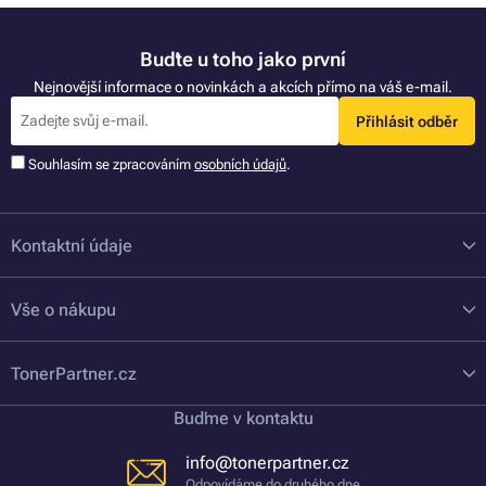
Buďte u toho jako první
Nejnovější informace o novinkách a akcích přímo na váš e-mail.
Přihlásit odběr
Souhlasím se zpracováním
osobních údajů
.
Kontaktní údaje
Vše o nákupu
TonerPartner.cz
Buďme v kontaktu
info@tonerpartner.cz
Odpovídáme do druhého dne