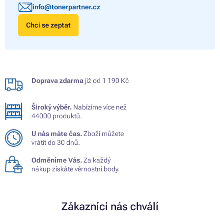
info@tonerpartner.cz
Chci se zeptat
Doprava zdarma
již od 1 190 Kč
Široký výběr.
Nabízíme více než
44000 produktů.
U nás máte čas.
Zboží můžete
vrátit do 30 dnů.
Odměníme Vás.
Za každý
nákup získáte věrnostní body.
Zákazníci nás chválí