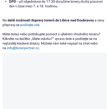
DPD
– při objednávce do 17:30 doručíme tonery druhý pracovní
den v čase mezi 7. a 18. hodinou.
Na
další možnosti dopravy tonerů do Libice nad Doubravou
a ceny
přepravy se
podívejte zde
.
Máte dotaz nebo potřebujete pomoct s výběrem vhodného toneru?
Klikněte na tlačítko „Máte otázku?“ vpravo dole a podívejte se na
nejčastěji kladené dotazy. Můžete nám také napsat na chat nebo
na
info@tonerpartner.cz
.