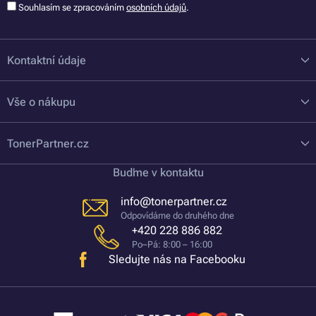
Souhlasím se zpracováním
osobních údajů
.
Kontaktní údaje
Vše o nákupu
TonerPartner.cz
Buďme v kontaktu
info@tonerpartner.cz
Odpovídáme do druhého dne
+420 228 886 882
Po–Pá: 8:00 – 16:00
Sledujte nás na Facebooku