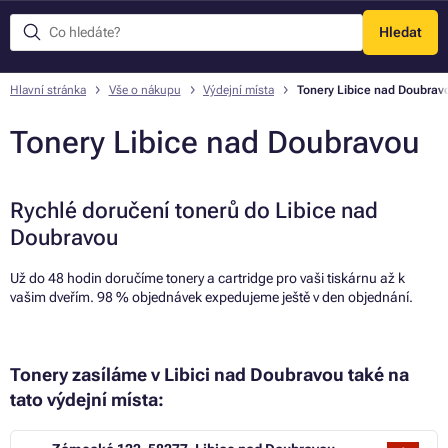
Hledat
Menu
Hlavní stránka
Vše o nákupu
Výdejní místa
Tonery Libice nad Doubrav
Tonery Libice nad Doubravou
Rychlé doručení tonerů do Libice nad
Doubravou
Už do 48 hodin doručíme tonery a cartridge pro vaši tiskárnu až k
vašim dveřím. 98 % objednávek expedujeme ještě v den objednání.
Tonery zasíláme v Libici nad Doubravou také na
tato výdejní místa: