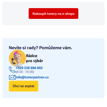
Nakoupit tonery na e-shopu
Nevíte si rady?
Pomůžeme vám.
Rádce
pro výběr
+420 228 886 882
(8:00 - 16:00)
info@tonerpartner.cz
Chci se zeptat