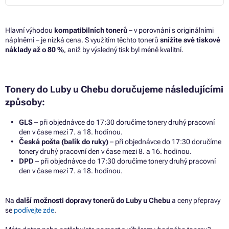
Hlavní výhodou
kompatibilních tonerů
– v porovnání s originálními
náplněmi – je nízká cena. S využitím těchto tonerů
snížíte své tiskové
náklady až o 80 %
, aniž by výsledný tisk byl méně kvalitní.
Tonery do Luby u Chebu doručujeme následujícími
způsoby:
GLS
– při objednávce do 17:30 doručíme tonery druhý pracovní
den v čase mezi 7. a 18. hodinou.
Česká pošta (balík do ruky)
– při objednávce do 17:30 doručíme
tonery druhý pracovní den v čase mezi 8. a 16. hodinou.
DPD
– při objednávce do 17:30 doručíme tonery druhý pracovní
den v čase mezi 7. a 18. hodinou.
Na
další možnosti dopravy tonerů do Luby u Chebu
a ceny přepravy
se
podívejte zde
.