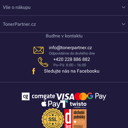
Vše o nákupu
TonerPartner.cz
Buďme v kontaktu
info@tonerpartner.cz
Odpovídáme do druhého dne
+420 228 886 882
Po–Pá: 8:00 – 16:00
Sledujte nás na Facebooku