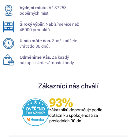
Výdejní místa.
Až 37253
odběrných míst.
Široký výběr.
Nabízíme více než
45000 produktů.
U nás máte čas.
Zboží můžete
vrátit do 30 dnů.
Odměníme Vás.
Za každý
nákup získáte věrnostní body.
Zákazníci nás chválí
93%
zákazníků doporučuje podle
dotazníku spokojenosti za
posledních 90 dní.