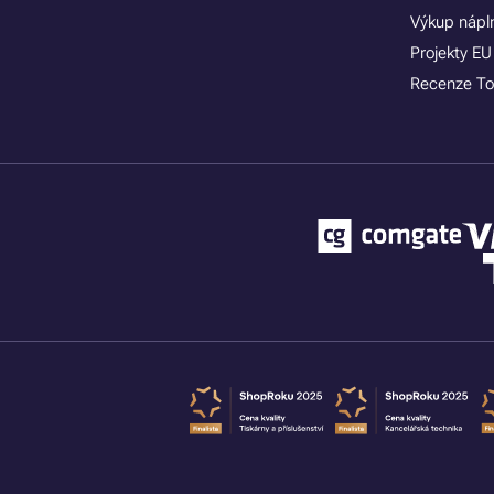
Výkup nápln
Projekty EU
Recenze To