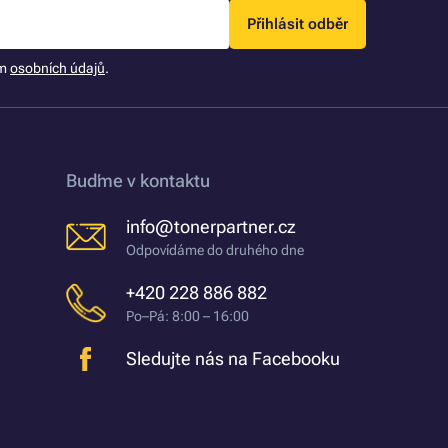
Přihlásit odběr
ím
osobních údajů
.
Buďme v kontaktu
info@tonerpartner.cz
Odpovídáme do druhého dne
+420 228 886 882
Po–Pá: 8:00 – 16:00
Sledujte nás na Facebooku