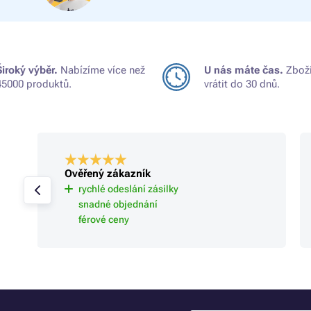
Široký výběr.
Nabízíme více než
U nás máte čas.
Zboží
45000 produktů.
vrátit do 30 dnů.
Ověřený zákazník
rychlé odeslání zásilky
snadné objednání
férové ceny