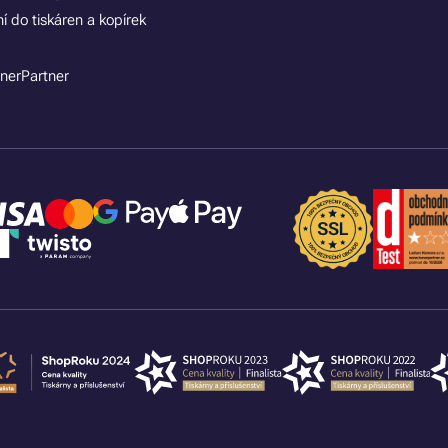
í do tiskáren a kopírek
nerPartner