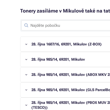
Tonery zasíláme v Mikulově také na tat
28. října 1607/16, 69201, Mikulov (Z-BOX)
28. října 985/14, 69201, Mikulov
28. října 985/14, 69201, Mikulov (ABOX MKV 28
28. října 985/14, 69201, Mikulov (GLS ParcelB
28. října 985/14, 69201, Mikulov (PBOX MUV 28
(TESCO))