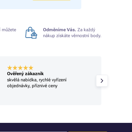
 můžete
Odměníme Vás.
Za každý
nákup získáte věrnostní body.
Ověřený zákazník
Ověře
skvělá nabídka, rychlé vyřízení
Profi.
objednávky, příznivé ceny