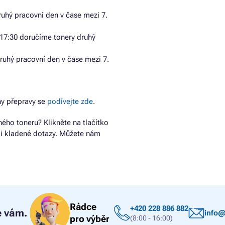
uhý pracovní den v čase mezi 7.
17:30 doručíme tonery druhý
ruhý pracovní den v čase mezi 7.
y přepravy se
podívejte zde
.
ho toneru? Klikněte na tlačítko
ji kladené dotazy. Můžete nám
Rádce
+420 228 886 882
 vám.
info@
pro výběr
(8:00 - 16:00)