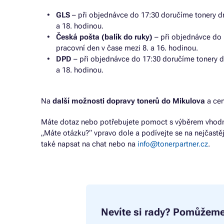
GLS
– při objednávce do 17:30 doručíme tonery dr
a 18. hodinou.
Česká pošta (balík do ruky)
– při objednávce do 
pracovní den v čase mezi 8. a 16. hodinou.
DPD
– při objednávce do 17:30 doručíme tonery d
a 18. hodinou.
Na
další možnosti dopravy tonerů do Mikulova
a cen
Máte dotaz nebo potřebujete pomoct s výběrem vhodné
„Máte otázku?“ vpravo dole a podívejte se na nejčastě
také napsat na chat nebo na
info@tonerpartner.cz
.
Nevíte si rady?
Pomůžeme