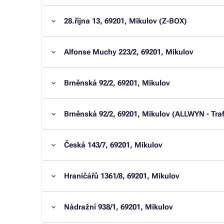
28.října 13, 69201, Mikulov (Z-BOX)
Alfonse Muchy 223/2, 69201, Mikulov
Brněnská 92/2, 69201, Mikulov
Brněnská 92/2, 69201, Mikulov (ALLWYN - Traf
Česká 143/7, 69201, Mikulov
Hraničářů 1361/8, 69201, Mikulov
Nádražní 938/1, 69201, Mikulov