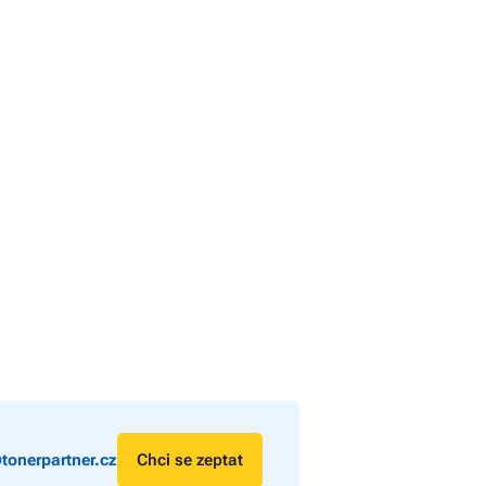
tonerpartner.cz
Chci se zeptat