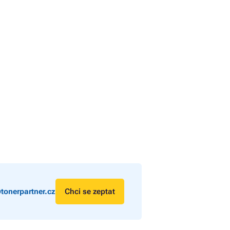
tonerpartner.cz
Chci se zeptat