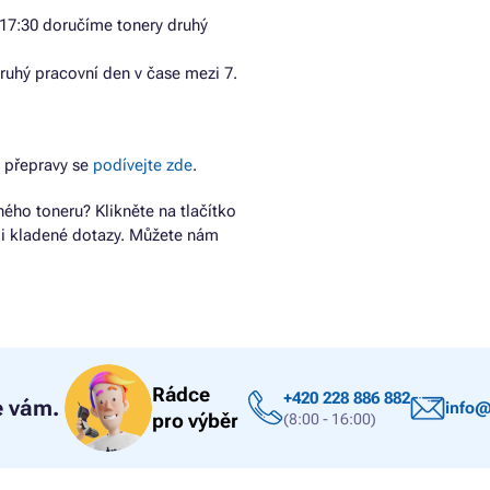
17:30 doručíme tonery druhý
ruhý pracovní den v čase mezi 7.
 přepravy se
podívejte zde
.
ho toneru? Klikněte na tlačítko
ji kladené dotazy. Můžete nám
Rádce
+420 228 886 882
 vám.
info@
pro výběr
(8:00 - 16:00)