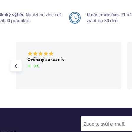
Široký výběr.
Nabízíme více než
U nás máte čas.
Zboží
45000 produktů.
vrátit do 30 dnů.
Ověřený zákazník
OK