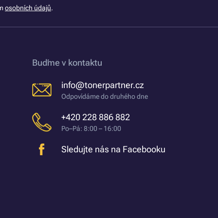
ím
osobních údajů
.
Buďme v kontaktu
info@tonerpartner.cz
Odpovídáme do druhého dne
+420 228 886 882
Po–Pá: 8:00 – 16:00
Sledujte nás na Facebooku