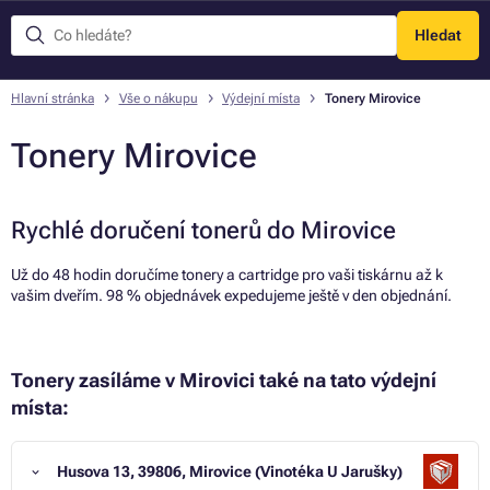
Hledat
Menu
Hlavní stránka
Vše o nákupu
Výdejní místa
Tonery Mirovice
Tonery Mirovice
Rychlé doručení tonerů do Mirovice
Už do 48 hodin doručíme tonery a cartridge pro vaši tiskárnu až k
vašim dveřím. 98 % objednávek expedujeme ještě v den objednání.
Tonery zasíláme v Mirovici také na tato výdejní
místa:
Husova 13, 39806, Mirovice (Vinotéka U Jarušky)