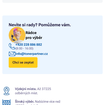
Nevíte si rady?
Pomůžeme vám.
Rádce
pro výběr
+420 228 886 882
(8:00 - 16:00)
info@tonerpartner.cz
Chci se zeptat
Výdejní místa.
Až 37225
odběrných míst.
Široký výběr.
Nabízíme více než