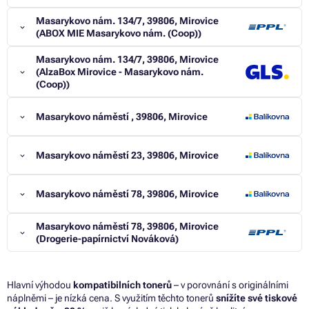
Masarykovo nám. 134/7, 39806, Mirovice
(ABOX MIE Masarykovo nám. (Coop))
Masarykovo nám. 134/7, 39806, Mirovice
(AlzaBox Mirovice - Masarykovo nám.
(Coop))
Masarykovo náměstí , 39806, Mirovice
Masarykovo náměstí 23, 39806, Mirovice
Masarykovo náměstí 78, 39806, Mirovice
Masarykovo náměstí 78, 39806, Mirovice
(Drogerie-papírnictví Nováková)
Hlavní výhodou
kompatibilních tonerů
– v porovnání s originálními
náplněmi – je nízká cena. S využitím těchto tonerů
snížíte své tiskové