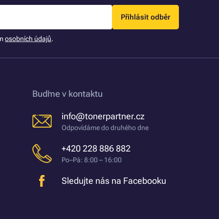
Přihlásit odběr
ím
osobních údajů
.
Buďme v kontaktu
info@tonerpartner.cz
Odpovídáme do druhého dne
+420 228 886 882
Po–Pá: 8:00 – 16:00
Sledujte nás na Facebooku