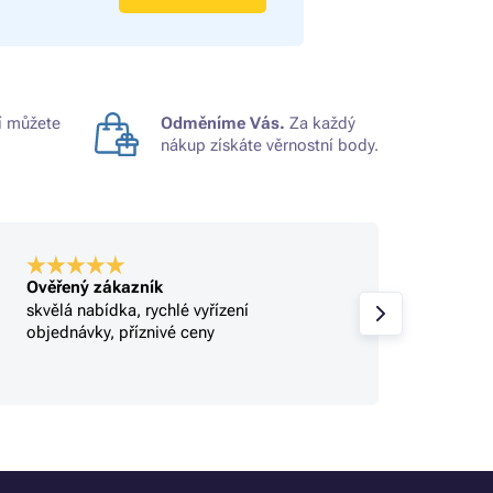
 můžete
Odměníme Vás.
Za každý
nákup získáte věrnostní body.
Ověřený zákazník
Ověře
skvělá nabídka, rychlé vyřízení
Profi.
objednávky, příznivé ceny