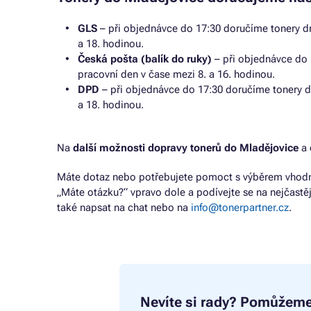
GLS
– při objednávce do 17:30 doručíme tonery dr
a 18. hodinou.
Česká pošta (balík do ruky)
– při objednávce do 
pracovní den v čase mezi 8. a 16. hodinou.
DPD
– při objednávce do 17:30 doručíme tonery d
a 18. hodinou.
Na
další možnosti dopravy tonerů do Mladějovice
a 
Máte dotaz nebo potřebujete pomoct s výběrem vhodné
„Máte otázku?“ vpravo dole a podívejte se na nejčastě
také napsat na chat nebo na
info@tonerpartner.cz
.
Nevíte si rady?
Pomůžeme