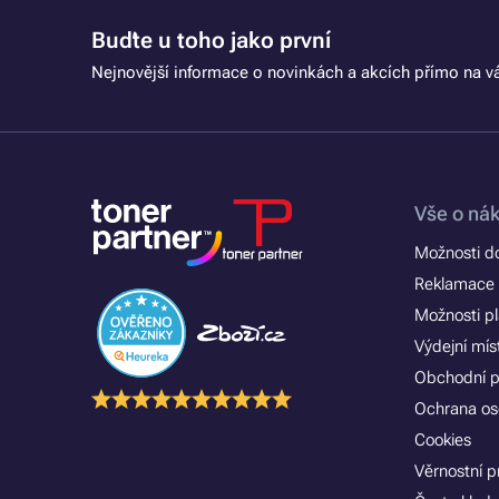
Buďte u toho jako první
Nejnovější informace o novinkách a akcích přímo na vá
Vše o ná
Možnosti d
Reklamace 
Možnosti p
Výdejní mís
Obchodní 
Ochrana os
Cookies
Věrnostní 