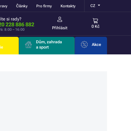
CZ
ravy
Články
Pro firmy
Kontakty
íte si rady?
20 228 886 882
0 Kč
Přihlásit
á: 8:00 – 16:00
Dům, zahrada
Akce
ie
a sport