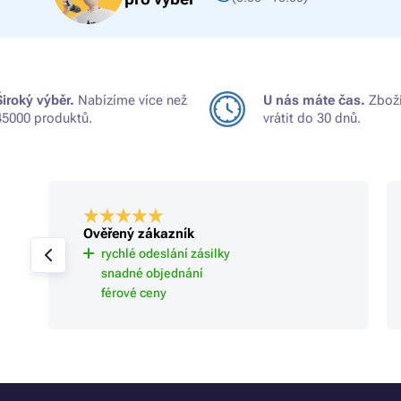
Široký výběr.
Nabízíme více než
U nás máte čas.
Zboží
45000 produktů.
vrátit do 30 dnů.
Ověřený zákazník
rychlé odeslání zásilky
snadné objednání
férové ceny