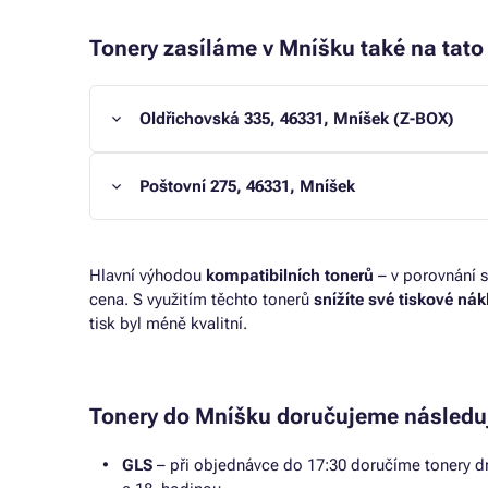
Tonery zasíláme v Mníšku také na tato 
Oldřichovská 335, 46331, Mníšek (Z-BOX)
Poštovní 275, 46331, Mníšek
Hlavní výhodou
kompatibilních tonerů
– v porovnání s
cena. S využitím těchto tonerů
snížíte své tiskové ná
tisk byl méně kvalitní.
Tonery do Mníšku doručujeme následu
GLS
– při objednávce do 17:30 doručíme tonery dr