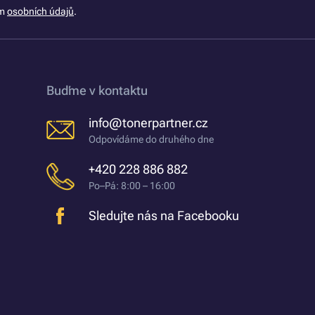
ím
osobních údajů
.
Buďme v kontaktu
info@tonerpartner.cz
Odpovídáme do druhého dne
+420 228 886 882
Po–Pá: 8:00 – 16:00
Sledujte nás na Facebooku