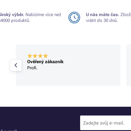
Široký výběr.
Nabízíme více než
U nás máte čas.
Zboží
44000 produktů.
vrátit do 30 dnů.
Ověřený zákazník
Profi.