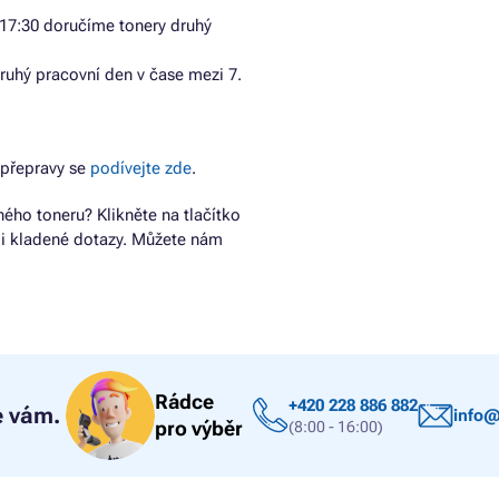
17:30 doručíme tonery druhý
ruhý pracovní den v čase mezi 7.
 přepravy se
podívejte zde
.
ho toneru? Klikněte na tlačítko
ji kladené dotazy. Můžete nám
Rádce
+420 228 886 882
 vám.
info@
pro výběr
(8:00 - 16:00)