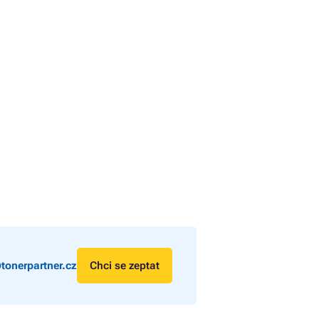
tonerpartner.cz
Chci se zeptat