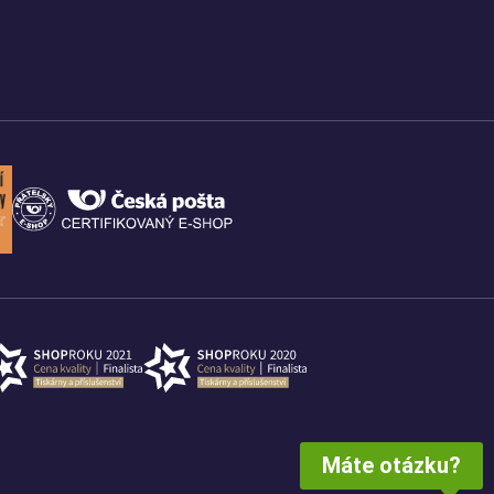
Máte otázku?