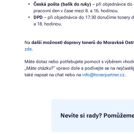
Česká pošta (balík do ruky)
– při objednávce do 
pracovní den v čase mezi 8. a 16. hodinou.
DPD
– při objednávce do 17:30 doručíme tonery d
a 18. hodinou.
Na
další možnosti dopravy tonerů do Moravksé Ost
zde
.
Máte dotaz nebo potřebujete pomoct s výběrem vhodné
„Máte otázku?“ vpravo dole a podívejte se na nejčastě
také napsat na chat nebo na
info@tonerpartner.cz
.
Nevíte si rady?
Pomůžeme