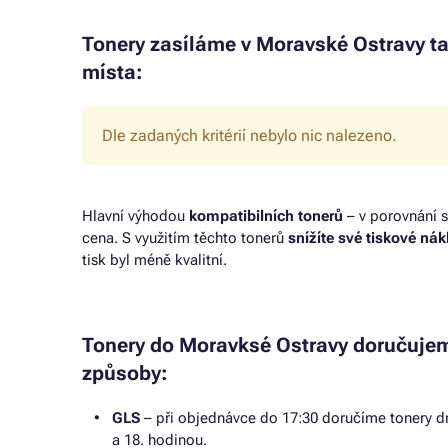
Tonery zasíláme v Moravské Ostravy ta
místa:
Dle zadaných kritérií nebylo nic nalezeno.
Hlavní výhodou
kompatibilních tonerů
– v porovnání s
cena. S využitím těchto tonerů
snížíte své tiskové ná
tisk byl méně kvalitní.
Tonery do Moravksé Ostravy doručujem
způsoby:
GLS
– při objednávce do 17:30 doručíme tonery dr
a 18. hodinou.