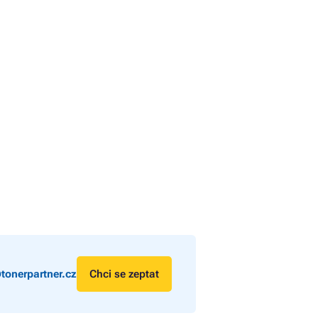
tonerpartner.cz
Chci se zeptat