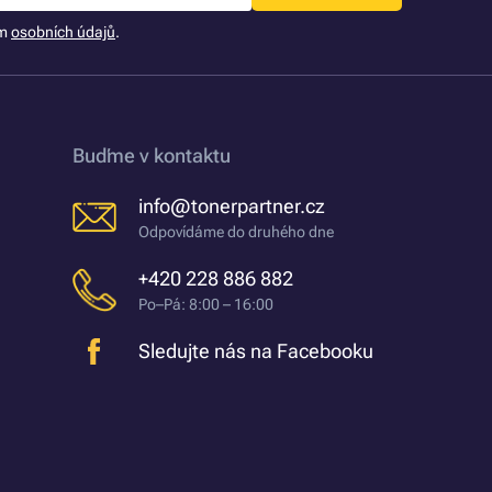
ím
osobních údajů
.
Buďme v kontaktu
info@tonerpartner.cz
Odpovídáme do druhého dne
+420 228 886 882
Po–Pá: 8:00 – 16:00
Sledujte nás na Facebooku