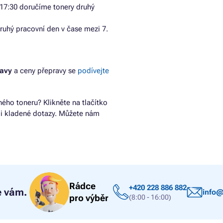
17:30 doručíme tonery druhý
ruhý pracovní den v čase mezi 7.
ravy
a ceny přepravy se
podívejte
ho toneru? Klikněte na tlačítko
ji kladené dotazy. Můžete nám
Rádce
+420 228 886 882
 vám.
info@
pro výběr
(8:00 - 16:00)