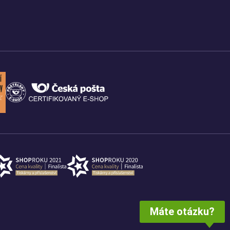
Máte otázku?