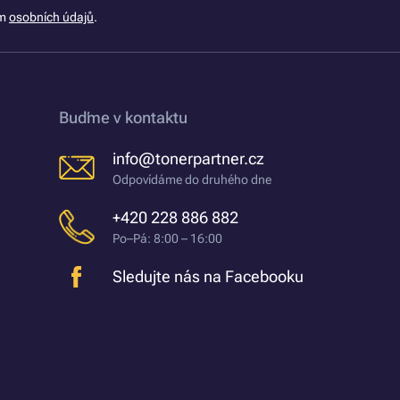
ím
osobních údajů
.
Buďme v kontaktu
info@tonerpartner.cz
Odpovídáme do druhého dne
+420 228 886 882
Po–Pá: 8:00 – 16:00
Sledujte nás na Facebooku