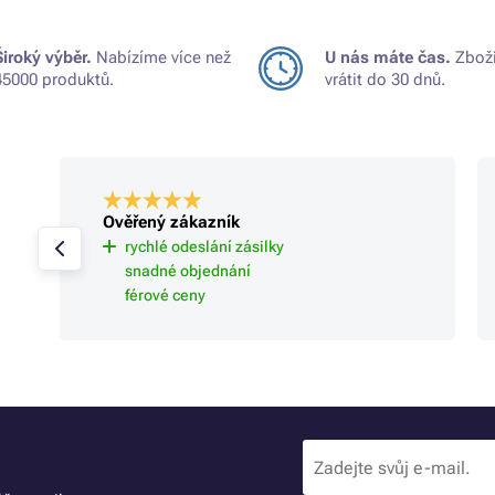
Široký výběr.
Nabízíme více než
U nás máte čas.
Zboží
45000 produktů.
vrátit do 30 dnů.
Ověřený zákazník
rychlé odeslání zásilky
snadné objednání
férové ceny