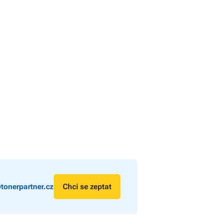
tonerpartner.cz
Chci se zeptat