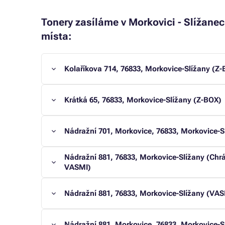
Tonery zasíláme v Morkovici - Slížanec
místa:
Kolaříkova 714, 76833, Morkovice-Slížany (Z
Krátká 65, 76833, Morkovice-Slížany (Z-BOX)
Nádražní 701, Morkovice, 76833, Morkovice-S
Nádražní 881, 76833, Morkovice-Slížany (Chr
VASMI)
Nádražní 881, 76833, Morkovice-Slížany (VASM
Nádražní 881, Morkovice, 76833, Morkovice-S