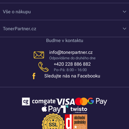
Vše o nákupu
TonerPartner.cz
Buďme v kontaktu
info@tonerpartner.cz
Odpovídáme do druhého dne
+420 228 886 882
Po–Pá: 8:00 – 16:00
Sledujte nás na Facebooku