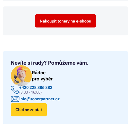
Nakoupit tonery na e-shopu
Nevíte si rady?
Pomůžeme vám.
Rádce
pro výběr
+420 228 886 882
(8:00 - 16:00)
info@tonerpartner.cz
Chci se zeptat