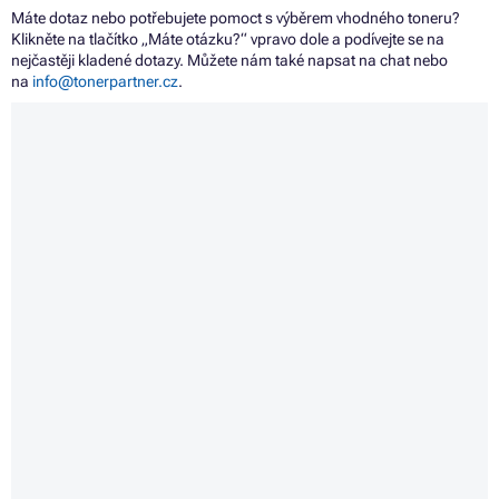
Máte dotaz nebo potřebujete pomoct s výběrem vhodného toneru?
Klikněte na tlačítko „Máte otázku?“ vpravo dole a podívejte se na
nejčastěji kladené dotazy. Můžete nám také napsat na chat nebo
na
info@tonerpartner.cz
.