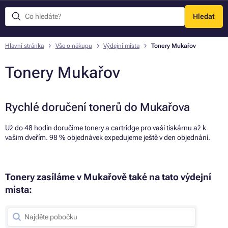
Hledat
Menu
Hlavní stránka
Vše o nákupu
Výdejní místa
Tonery Mukařov
Tonery Mukařov
Rychlé doručení tonerů do Mukařova
Už do 48 hodin doručíme tonery a cartridge pro vaši tiskárnu až k
vašim dveřím. 98 % objednávek expedujeme ještě v den objednání.
Tonery zasíláme v Mukařově také na tato výdejní
místa: