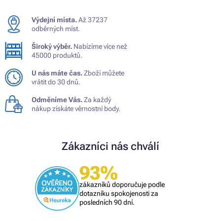
Výdejní místa.
Až 37237
odběrných míst.
Široký výběr.
Nabízíme více než
45000 produktů.
U nás máte čas.
Zboží můžete
vrátit do 30 dnů.
Odměníme Vás.
Za každý
nákup získáte věrnostní body.
Zákazníci nás chválí
93%
zákazníků doporučuje podle
dotazníku spokojenosti za
posledních 90 dní.